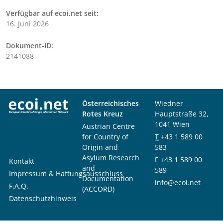
Verfügbar auf ecoi.net seit:
16. Juni 2026
Dokument-ID:
2141088
Österreichisches
Wiedner
Rotes Kreuz
Hauptstraße 32,
1041 Wien
Austrian Centre
for Country of
T
+43 1 589 00
Origin and
583
Asylum Research
F
+43 1 589 00
Kontakt
and
589
Impressum & Haftungsausschluss
Documentation
info@ecoi.net
F.A.Q.
(ACCORD)
Datenschutzhinweis