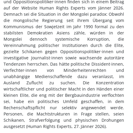
und Oppositionspolitiker·innen finden sich in einem Beitrag
auf der Website Human Rights Experts vom Jänner 2026.
Demnach sei die Situation in der Mongolei paradox: Obwohl
die mongolische Regierung seit ihrem Übergang vom
Kommunismus der Sowjetzeit im Jahr 1990 formal zu den
stabilsten Demokratien Asiens zähle, würden in der
Mongolei dennoch systemische Korruption, die
Vereinnahmung politischer Institutionen durch die Elite,
gezielte Schikanen gegen Oppositionspolitiker·innen und
investigative Journalist·innen sowie wachsende autoritäre
Tendenzen herrschen. Das hätte politische Dissident·innen,
Verfechter·innen von Minderheitenrechten und
unabhängige Medienschaffende dazu veranlasst, im
Ausland Zuflucht zu suchen. Die Konzentration
wirtschaftlicher und politischer Macht in den Händen einer
kleinen Elite, die eng mit der Bergbauindustrie verflochten
sei, habe ein politisches Umfeld geschaffen, in dem
Rechenschaftspflicht nur selektiv angewendet werde.
Personen, die Machtstrukturen in Frage stellen, seien
Schikanen, Strafverfolgung und physischen Drohungen
ausgesetzt (Human Rights Experts, 27.
Jänner 2026).