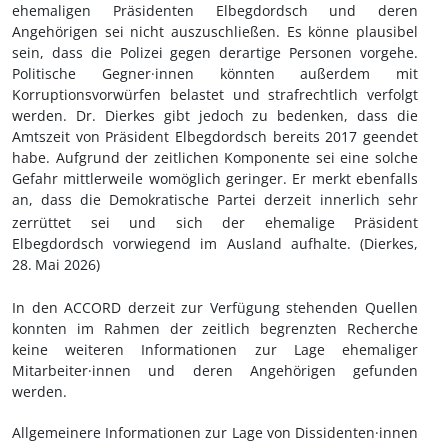
ehemaligen Präsidenten Elbegdordsch und deren
Angehörigen sei nicht auszuschließen. Es könne plausibel
sein, dass die Polizei gegen derartige Personen vorgehe.
Politische Gegner·innen könnten außerdem mit
Korruptionsvorwürfen belastet und strafrechtlich verfolgt
werden. Dr. Dierkes gibt jedoch zu bedenken, dass die
Amtszeit von Präsident Elbegdordsch bereits 2017 geendet
habe. Aufgrund der zeitlichen Komponente sei eine solche
Gefahr mittlerweile womöglich geringer. Er merkt ebenfalls
an, dass
die Demokratische Partei derzeit innerlich sehr
zerr
ü
ttet sei und sich der ehemalige Pr
ä
sident
Elbegdordsch vorwiegend im Ausland aufhalte. (Dierkes,
28.
Mai 2026)
In den ACCORD derzeit zur Verfügung stehenden Quellen
konnten im Rahmen der zeitlich begrenzten Recherche
keine weiteren Informationen zur Lage ehemaliger
Mitarbeiter·innen und deren Angehörigen gefunden
werden.
Allgemeinere Informationen zur Lage von Dissidenten·innen