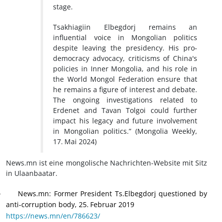
stage.
Tsakhiagiin Elbegdorj remains an
influential voice in Mongolian politics
despite leaving the presidency. His pro-
democracy advocacy, criticisms of China's
policies in Inner Mongolia, and his role in
the World Mongol Federation ensure that
he remains a figure of interest and debate.
The ongoing investigations related to
Erdenet and Tavan Tolgoi could further
impact his legacy and future involvement
in Mongolian politics.”
(Mongolia Weekly,
17.
Mai 2024)
News.mn ist eine mongolische Nachrichten-Website mit Sitz
in Ulaanbaatar.
News.mn: Former President Ts.Elbegdorj questioned by
·
anti-corruption body, 25.
Februar 2019
https://news.mn/en/786623/