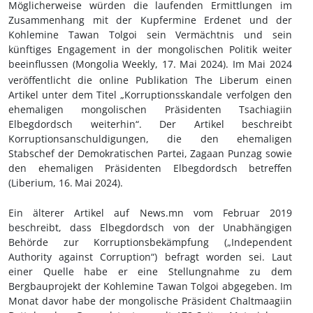
Möglicherweise würden die laufenden Ermittlungen im
Zusammenhang mit der Kupfermine Erdenet und der
Kohlemine Tawan Tolgoi sein Vermächtnis und sein
künftiges Engagement in der mongolischen Politik weiter
beeinflussen (Mongolia Weekly, 17.
Mai 2024).
Im Mai 2024
veröffentlicht die online Publikation The Liberum einen
Artikel unter dem Titel „Korruptionsskandale verfolgen den
ehemaligen mongolischen Präsidenten
Tsachiagiin
Elbegdordsch
weiterhin“. Der Artikel beschreibt
Korruptionsanschuldigungen, die den ehemaligen
Stabschef der Demokratischen Partei, Zagaan Punzag sowie
den
ehemaligen Präsidenten Elbegdordsch betreffen
(Liberium, 16.
Mai 2024).
Ein älterer Artikel auf News.mn vom Februar 2019
beschreibt, dass
Elbegdordsch
von der Unabhängigen
Behörde zur Korruptionsbekämpfung („
Independent
Authority against Corruption“)
befragt worden sei. Laut
einer Quelle habe er eine Stellungnahme zu dem
Bergbauprojekt der Kohlemine Tawan Tolgoi abgegeben. Im
Monat davor habe der mongolische Präsident
Chaltmaagiin