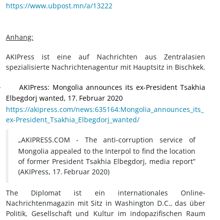
https://www.ubpost.mn/a/13222
Anhang:
AKIPress ist eine auf Nachrichten aus Zentralasien
spezialisierte Nachrichtenagentur mit Hauptsitz in Bischkek.
AKIPress
: Mongolia announces its ex-President Tsakhia
·
Elbegdorj wanted, 17.
Februar 2020
https://akipress.com/news:635164:Mongolia_announces_its_
ex-President_Tsakhia_Elbegdorj_wanted/
„AKIPRESS.COM
- The anti-corruption service of
Mongolia appealed to the Interpol to find the location
of former President Tsakhia Elbegdorj, media report”
(AKIPress, 17.
Februar 2020)
The Diplomat ist ein internationales Online-
Nachrichtenmagazin mit Sitz in Washington D.C., das über
Politik, Gesellschaft und Kultur im indopazifischen Raum