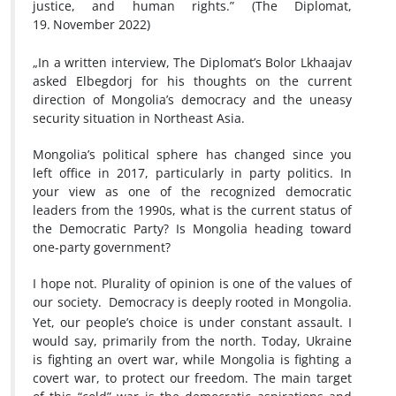
justice, and human rights.”
(The Diplomat,
19.
November 2022)
„In a written interview, The Diplomat’s Bolor Lkhaajav
asked Elbegdorj for his thoughts on the current
direction of Mongolia’s democracy and the uneasy
security situation in Northeast Asia.
Mongolia’s political sphere has changed since you
left office in 2017, particularly in party politics. In
your view as one of the recognized democratic
leaders from the 1990s, what is the current status of
the Democratic Party? Is Mongolia heading toward
one-party government?
I hope not. Plurality of opinion is one of the values of
our society.
Democracy is deeply rooted in Mongolia.
Yet, our people
’
s choice is under constant assault. I
would say, primarily from the north. Today, Ukraine
is fighting an overt war, while Mongolia is fighting a
covert war, to protect our freedom. The main target