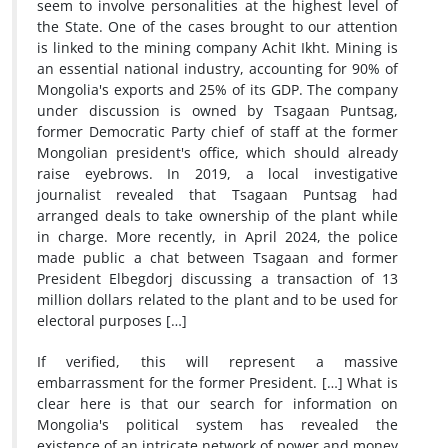
seem to involve personalities at the highest level of
the State. One of the cases brought to our attention
is linked to the mining company Achit Ikht. Mining is
an essential national industry, accounting for 90% of
Mongolia's exports and 25% of its GDP. The company
under discussion is owned by Tsagaan Puntsag,
former Democratic Party chief of staff at the former
Mongolian president's office, which should already
raise eyebrows. In 2019, a local investigative
journalist revealed that Tsagaan Puntsag had
arranged deals to take ownership of the plant while
in charge. More recently, in April 2024, the police
made public a chat between Tsagaan and former
President Elbegdorj discussing a transaction of 13
million dollars related to the plant and to be used for
electoral purposes […]
If verified, this will represent a massive
embarrassment for the former President. […] What is
clear here is that our search for information on
Mongolia's political system has revealed the
existence of an intricate network of power and money