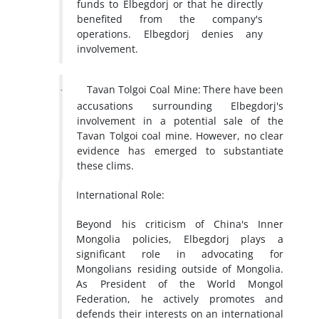
funds to Elbegdorj or that he directly
benefited from the company's
operations. Elbegdorj denies any
involvement.
Tavan Tolgoi Coal Mine:
There have been
·
accusations surrounding Elbegdorj's
involvement in a potential sale of the
Tavan Tolgoi coal mine. However, no clear
evidence has emerged to substantiate
these clims.
International Role:
Beyond his criticism of China's Inner
Mongolia policies, Elbegdorj plays a
significant role in advocating for
Mongolians residing outside of Mongolia.
As President of the World Mongol
Federation, he actively promotes and
defends their interests on an international