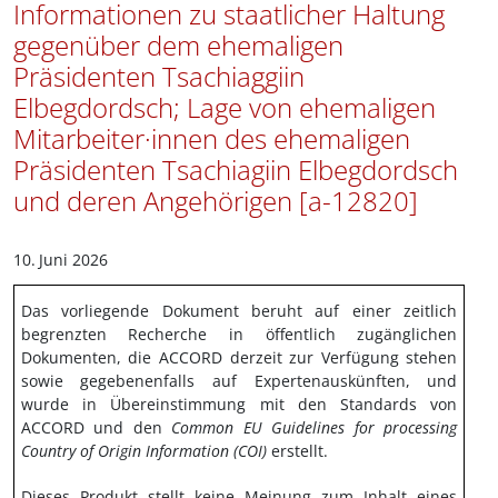
Informationen zu staatlicher Haltung
gegenüber dem ehemaligen
Präsidenten Tsachiaggiin
Elbegdordsch; Lage von ehemaligen
Mitarbeiter·innen des ehemaligen
Präsidenten Tsachiagiin Elbegdordsch
und deren Angehörigen [a-12820]
10.
Juni 2026
Das vorliegende Dokument beruht auf einer zeitlich
begrenzten Recherche in öffentlich zugänglichen
Dokumenten, die ACCORD derzeit zur Verfügung stehen
sowie gegebenenfalls auf Expertenauskünften, und
wurde in Übereinstimmung mit den Standards von
ACCORD und den
Common EU Guidelines for processing
Country of Origin Information (COI)
erstellt.
Dieses Produkt stellt keine Meinung zum Inhalt eines