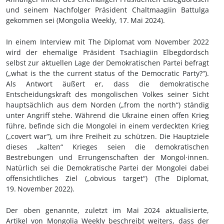
und seinem Nachfolger Präsident Chaltmaagiin Battulga
gekommen sei (Mongolia Weekly, 17.
Mai 2024).
In einem Interview mit The Diplomat vom November 2022
wird der ehemalige Präsident Tsachiagiin Elbegdordsch
selbst zur aktuellen Lage der Demokratischen Partei befragt
(„what is the the current status of the Democratic Party?“).
Als Antwort äußert er, dass die demokratische
Entscheidungskraft des mongolischen Volkes seiner Sicht
hauptsächlich aus dem Norden („from the north“) ständig
unter Angriff stehe. Während die Ukraine einen offen Krieg
führe, befinde sich die Mongolei in einem verdeckten Krieg
(„covert war“), um ihre Freiheit zu schützen. Die Hauptziele
dieses „kalten“ Krieges seien die demokratischen
Bestrebungen und Errungenschaften der Mongol·innen.
Natürlich sei die Demokratische Partei der Mongolei dabei
offensichtliches Ziel („obvious target“) (The Diplomat,
19.
November 2022).
Der oben genannte, zuletzt im Mai 2024 aktualisierte,
Artikel von Mongolia Weekly beschreibt weiters, dass der