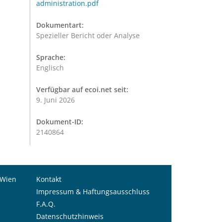
administration.pdf
Dokumentart:
Spezieller Bericht oder Analyse
Sprache:
Englisch
Verfügbar auf ecoi.net seit:
9. Juni 2026
Dokument-ID:
2140864
 Wien
Kontakt
Impressum & Haftungsausschluss
F.A.Q.
Datenschutzhinweis