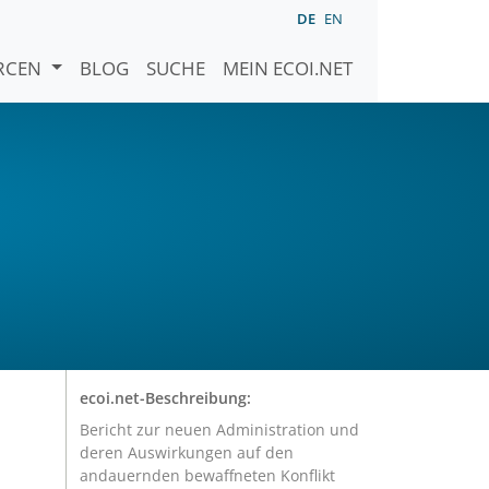
DE
EN
URCEN
BLOG
SUCHE
MEIN ECOI.NET
ecoi.net-Beschreibung:
Bericht zur neuen Administration und
deren Auswirkungen auf den
andauernden bewaffneten Konflikt