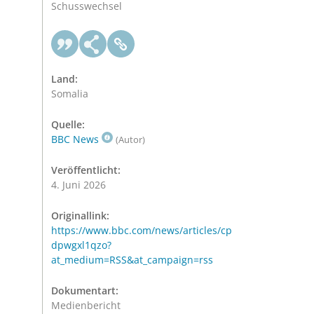
Schusswechsel
Land:
Somalia
Quelle:
BBC News
(Autor)
Veröffentlicht:
4. Juni 2026
Originallink:
https://www.bbc.com/news/articles/cp
dpwgxl1qzo?
at_medium=RSS&at_campaign=rss
Dokumentart:
Medienbericht