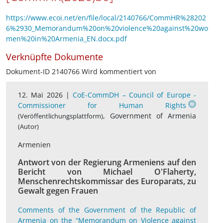
https://www.ecoi.net/en/file/local/2140766/CommHR%28202
6%2930_Memorandum%20on%20violence%20against%20wo
men%20in%20Armenia_EN.docx.pdf
Verknüpfte Dokumente
Dokument-ID 2140766 Wird kommentiert von
12. Mai 2026 |
CoE-CommDH – Council of Europe -
Commissioner for Human Rights
, Government of Armenia
(Veröffentlichungsplattform)
(Autor)
Armenien
Antwort von der Regierung Armeniens auf den
Bericht von Michael O'Flaherty,
Menschenrechtskommissar des Europarats, zu
Gewalt gegen Frauen
Comments of the Government of the Republic of
Armenia on the “Memorandum on Violence against