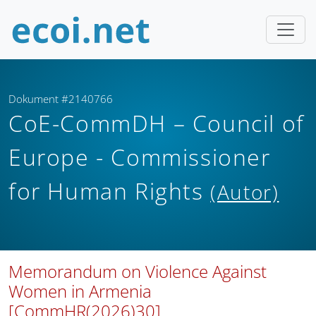
Dokument #2140766
CoE-CommDH – Council of
Europe - Commissioner
for Human Rights
(Autor)
Memorandum on Violence Against
Women in Armenia
[CommHR(2026)30]