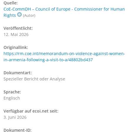
Quelle:
CoE-CommDH – Council of Europe - Commissioner for Human
Rights
(Autor)
Veröffentlicht:
12. Mai 2026
Originallink:
https://rm.coe.int/memorandum-on-violence-against-women-
in-armenia-following-a-visit-to-a/48802bd437
Dokumentart:
Spezieller Bericht oder Analyse
Sprache:
Englisch
Verfügbar auf ecoi.net seit:
3. Juni 2026
Dokument-ID: