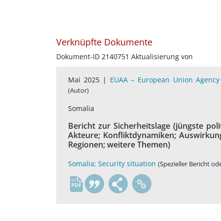
Verknüpfte Dokumente
Dokument-ID 2140751 Aktualisierung von
Mai 2025 |
EUAA – European Union Agency 
(Autor)
Somalia
Bericht zur Sicherheitslage (jüngste po
Akteure; Konfliktdynamiken; Auswirkung
Regionen; weitere Themen)
Somalia; Security situation
(Spezieller Bericht od
en