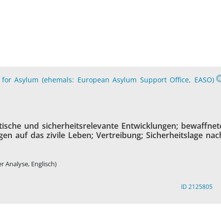
for Asylum (ehemals: European Asylum Support Office, EASO)
litische und sicherheitsrelevante Entwicklungen; bewaffnet
en auf das zivile Leben; Vertreibung; Sicherheitslage nac
er Analyse, Englisch)
ID 2125805