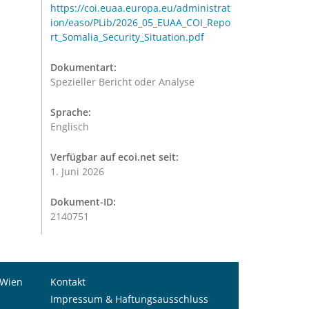
https://coi.euaa.europa.eu/administrat
ion/easo/PLib/2026_05_EUAA_COI_Repo
rt_Somalia_Security_Situation.pdf
Dokumentart:
Spezieller Bericht oder Analyse
Sprache:
Englisch
Verfügbar auf ecoi.net seit:
1. Juni 2026
Dokument-ID:
2140751
 Wien
Kontakt
Impressum & Haftungsausschluss