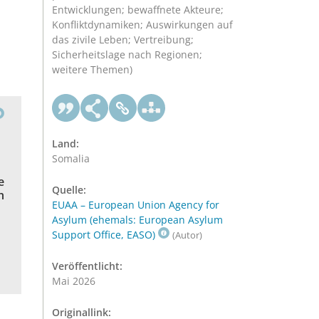
Entwicklungen; bewaffnete Akteure;
Konfliktdynamiken; Auswirkungen auf
das zivile Leben; Vertreibung;
Sicherheitslage nach Regionen;
weitere Themen)
Land:
Somalia
e
Quelle:
h
EUAA – European Union Agency for
Asylum (ehemals: European Asylum
Support Office, EASO)
(Autor)
Veröffentlicht:
Mai 2026
Originallink: