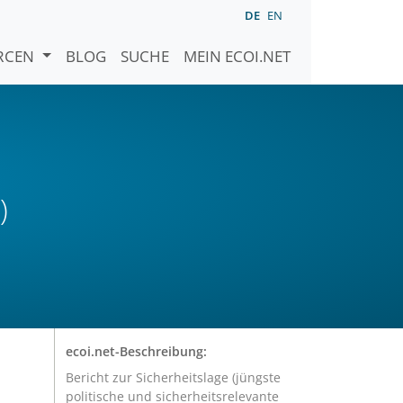
DE
EN
URCEN
BLOG
SUCHE
MEIN ECOI.NET
)
ecoi.net-Beschreibung:
Bericht zur Sicherheitslage (jüngste
politische und sicherheitsrelevante