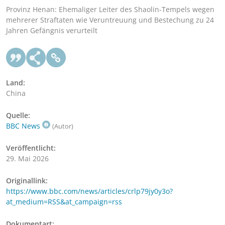
Provinz Henan: Ehemaliger Leiter des Shaolin-Tempels wegen
mehrerer Straftaten wie Veruntreuung und Bestechung zu 24
Jahren Gefängnis verurteilt
Land:
China
Quelle:
BBC News
(Autor)
Veröffentlicht:
29. Mai 2026
Originallink:
https://www.bbc.com/news/articles/crlp79jy0y3o?
at_medium=RSS&at_campaign=rss
Dokumentart: