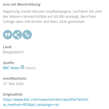
ecoi.net-Beschreibung:
Regierung startet Massen-Impfkampagne, nachdem die Zahl
der Masern-Verdachtsfälle auf 60.000 ansteigt; Berichten
zufolge über 500 Kinder seit März 2026 gestorben
Land:
Bangladesch
Quelle:
BBC News
(Autor)
Veröffentlicht:
27. Mai 2026
Originallink:
https://www.bbc.com/news/articles/cwy2d5d7wn5o?
at_medium=RSS&at_campaign=rss