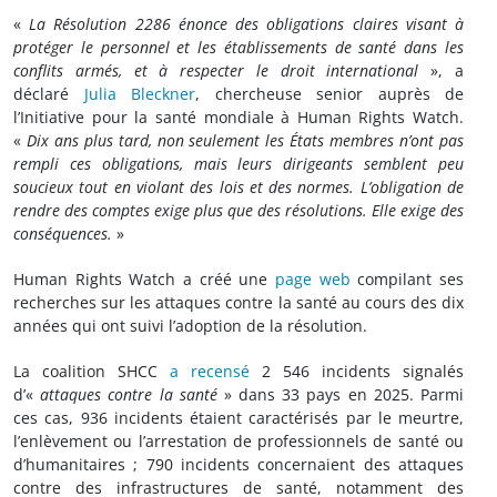
«
La Résolution 2286 énonce des obligations claires visant à
protéger le personnel et les établissements de santé dans les
conflits armés, et à respecter le droit international
», a
déclaré
Julia Bleckner
, chercheuse senior auprès de
l’Initiative pour la santé mondiale à Human Rights Watch.
«
Dix ans plus tard, non seulement les États membres n’ont pas
rempli ces obligations, mais leurs dirigeants semblent peu
soucieux tout en violant des lois et des normes. L’obligation de
rendre des comptes exige plus que des résolutions. Elle exige des
conséquences.
»
Human Rights Watch a créé une
page web
compilant ses
recherches sur les attaques contre la santé au cours des dix
années qui ont suivi l’adoption de la résolution.
La coalition SHCC
a recensé
2 546 incidents signalés
d’«
attaques contre la santé
» dans 33 pays en 2025. Parmi
ces cas, 936 incidents étaient caractérisés par le meurtre,
l’enlèvement ou l’arrestation de professionnels de santé ou
d’humanitaires ; 790 incidents concernaient des attaques
contre des infrastructures de santé, notamment des