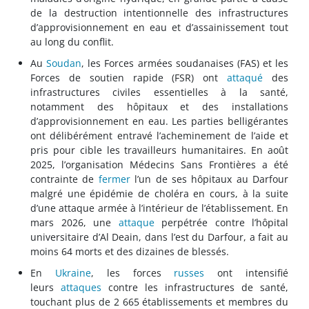
de la destruction intentionnelle des infrastructures
d’approvisionnement en eau et d’assainissement tout
au long du conflit.
Au
Soudan
, les Forces armées soudanaises (FAS) et les
Forces de soutien rapide (FSR) ont
attaqué
des
infrastructures civiles essentielles à la santé,
notamment des hôpitaux et des installations
d’approvisionnement en eau. Les parties belligérantes
ont délibérément entravé l’acheminement de l’aide et
pris pour cible les travailleurs humanitaires. En août
2025, l’organisation Médecins Sans Frontières a été
contrainte de
fermer
l’un de ses hôpitaux au Darfour
malgré une épidémie de choléra en cours, à la suite
d’une attaque armée à l’intérieur de l’établissement. En
mars 2026, une
attaque
perpétrée contre l’hôpital
universitaire d’Al Deain, dans l’est du Darfour, a fait au
moins 64 morts et des dizaines de blessés.
En
Ukraine
, les forces
russes
ont intensifié
leurs
attaques
contre les infrastructures de santé,
touchant plus de 2 665 établissements et membres du