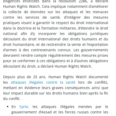
exigences énoncées dans la résolution 2286, a déclaré
Human Rights Watch. Cela implique notamment d’améliorer
la collecte de données sur les attaques et les menaces
contre les services de santé, d’intégrer des mesures
pratiques visant à garantir le respect du droit international
dans la doctrine et la formation militaires, d’étendre le droit
national afin d’y incorporer les obligations juridiques
découlant du droit international des droits humains et du
droit humanitaire, et de restreindre la vente et l’exportation
d’armes à des contrevenants connus. Les gouvernements
devraient rendre compte régulièrement des mesures prises
pour se conformer à ces obligations et à d’autres obligations
découlant du droit, a déclaré Human Rights Watch.
Depuis plus de 25 ans, Human Rights Watch documente
les
attaques illégales contre la santé
lors de conflits,
mettant en évidence leurs graves conséquences ainsi que
leur impact durable sur les droits humains bien après la fin
du conflit.
En
Syrie
, les attaques illégales menées par le
gouvernement d’Assad et les forces russes contre les