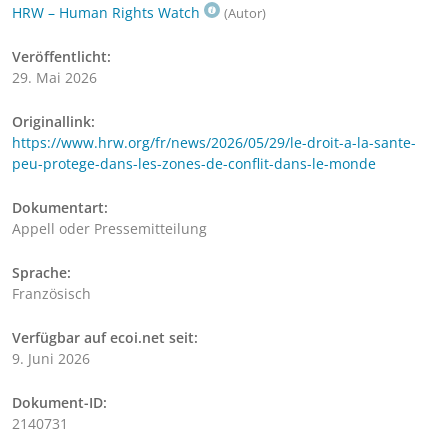
HRW – Human Rights Watch
(Autor)
Veröffentlicht:
29. Mai 2026
Originallink:
https://www.hrw.org/fr/news/2026/05/29/le-droit-a-la-sante-
peu-protege-dans-les-zones-de-conflit-dans-le-monde
Dokumentart:
Appell oder Pressemitteilung
Sprache:
Französisch
Verfügbar auf ecoi.net seit:
9. Juni 2026
Dokument-ID:
2140731