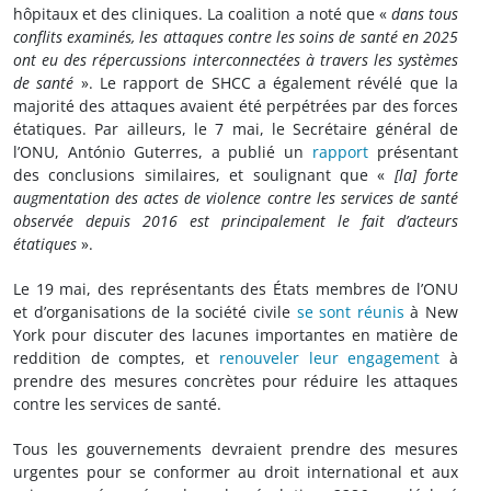
hôpitaux et des cliniques. La coalition a noté que «
dans tous
conflits examinés, les attaques contre les soins de santé en 2025
ont eu des répercussions interconnectées à travers les systèmes
de santé
». Le rapport de SHCC a également révélé que la
majorité des attaques avaient été perpétrées par des forces
étatiques. Par ailleurs, le 7 mai, le Secrétaire général de
l’ONU, António Guterres, a publié un
rapport
présentant
des conclusions similaires, et soulignant que «
[la] forte
augmentation des actes de violence contre les services de santé
observée depuis 2016 est principalement le fait d’acteurs
étatiques
».
Le 19 mai, des représentants des États membres de l’ONU
et d’organisations de la société civile
se sont réunis
à New
York pour discuter des lacunes importantes en matière de
reddition de comptes, et
renouveler leur engagement
à
prendre des mesures concrètes pour réduire les attaques
contre les services de santé.
Tous les gouvernements devraient prendre des mesures
urgentes pour se conformer au droit international et aux