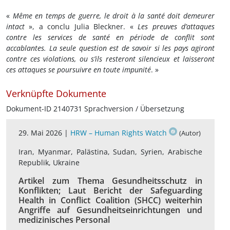
«
Même en temps de guerre, le droit à la santé doit demeurer
intact
», a conclu Julia Bleckner. «
Les preuves d’attaques
contre les services de santé en période de conflit sont
accablantes. La seule question est de savoir si les pays agiront
contre ces violations, ou s’ils resteront silencieux et laisseront
ces attaques se poursuivre en toute impunité
. »
Verknüpfte Dokumente
Dokument-ID 2140731 Sprachversion / Übersetzung
29. Mai 2026 |
HRW – Human Rights Watch
(Autor)
Iran, Myanmar, Palästina, Sudan, Syrien, Arabische
Republik, Ukraine
Artikel zum Thema Gesundheitsschutz in
Konflikten; Laut Bericht der Safeguarding
Health in Conflict Coalition (SHCC) weiterhin
Angriffe auf Gesundheitseinrichtungen und
medizinisches Personal