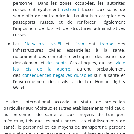
personnel. Dans les zones occupées, les autorités
russes ont également
restreint
l’accès aux soins de
santé afin de contraindre les habitants à accepter des
passeports russes, et de renforcer illégalement
l’imposition de lois et de structures administratives
russes.
Les
États-Unis
,
Israël
et l’
Iran
ont
frappé
des
infrastructures civiles essentielles à la santé,
notamment des centrales électriques, des usines de
dessalement et
des ponts.
Ces attaques, qui ont
violé
les lois de la guerre
, auront probablement
des
conséquences négatives durables
sur la santé et
l’environnement des civils, a déclaré Human Rights
Watch.
Le droit international accorde un statut de protection
particulier aux hôpitaux et autres établissements médicaux,
au personnel de santé et aux moyens de transport
médicaux, tels que les ambulances. Les établissements de
santé, le personnel et les moyens de transport ne perdent
leur statut de protection que s’ils sont utilisés en dehors de