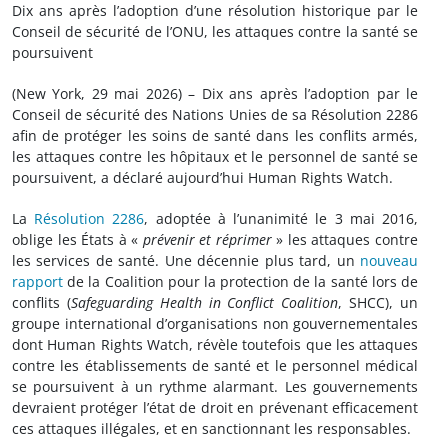
Dix ans après l’adoption d’une résolution historique par le
Conseil de sécurité de l’ONU, les attaques contre la santé se
poursuivent
(New York, 29 mai 2026) – Dix ans après l’adoption par le
Conseil de sécurité des Nations Unies de sa Résolution 2286
afin de protéger les soins de santé dans les conflits armés,
les attaques contre les hôpitaux et le personnel de santé se
poursuivent, a déclaré aujourd’hui Human Rights Watch.
La
Résolution 2286
, adoptée à l’unanimité le 3 mai 2016,
oblige les États à «
prévenir et réprimer
» les attaques contre
les services de santé. Une décennie plus tard, un
nouveau
rapport
de la Coalition pour la protection de la santé lors de
conflits (
Safeguarding Health in Conflict Coalition
, SHCC), un
groupe international d’organisations non gouvernementales
dont Human Rights Watch, révèle toutefois que les attaques
contre les établissements de santé et le personnel médical
se poursuivent à un rythme alarmant. Les gouvernements
devraient protéger l’état de droit en prévenant efficacement
ces attaques illégales, et en sanctionnant les responsables.