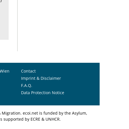
 Wien
Contact
Imprint & Disclaimer
F.A.Q.
Data Protection Notice
Migration. ecoi.net is funded by the Asylum,
et is supported by ECRE & UNHCR.