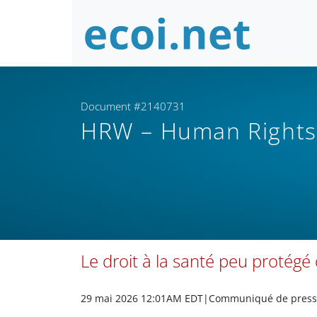
Document #2140731
HRW – Human Right
Le droit à la santé peu protégé
29 mai 2026 12:01AM EDT
|Communiqué de press