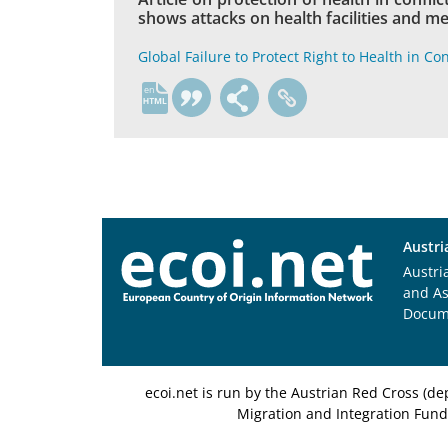
shows attacks on health facilities and m
Global Failure to Protect Right to Health in Con
en
Austri
Austri
and A
Docum
ecoi.net is run by the Austrian Red Cross (
Migration and Integration Fund,