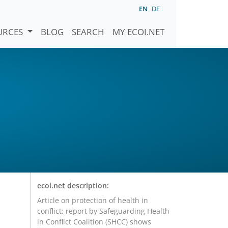
EN
DE
URCES
BLOG
SEARCH
MY ECOI.NET
ecoi.net description:
Article on protection of health in
conflict; report by Safeguarding Health
in Conflict Coalition (SHCC) shows