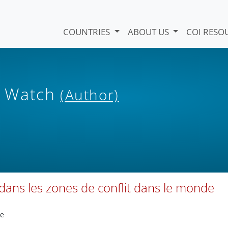
COUNTRIES
ABOUT US
COI RESO
s Watch
(Author)
 dans les zones de conflit dans le monde
e