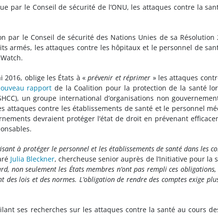
que par le Conseil de sécurité de l’ONU, les attaques contre la san
on par le Conseil de sécurité des Nations Unies de sa Résolution
lits armés, les attaques contre les hôpitaux et le personnel de san
 Watch.
i 2016, oblige les États à «
prévenir et réprimer
» les attaques contr
ouveau rapport
de la Coalition pour la protection de la santé lo
SHCC), un groupe international d’organisations non gouvernemen
s attaques contre les établissements de santé et le personnel mé
nements devraient protéger l’état de droit en prévenant efficac
ponsables.
sant à protéger le personnel et les établissements de santé dans les con
aré
Julia Bleckner
, chercheuse senior auprès de l’Initiative pour la 
ard, non seulement les États membres n’ont pas rempli ces obligations,
nt des lois et des normes. L’obligation de rendre des comptes exige plu
lant ses recherches sur les attaques contre la santé au cours de