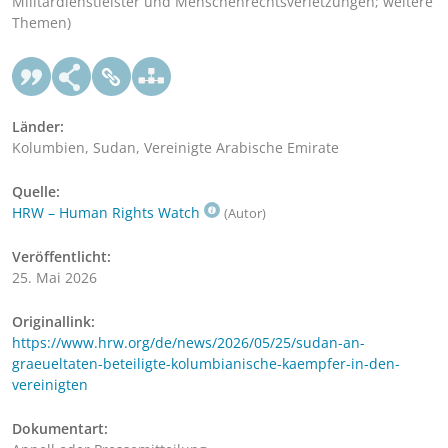
Militärdienstleister und Menschenrechtsverletzungen; weitere
Themen)
Länder:
Kolumbien, Sudan, Vereinigte Arabische Emirate
Quelle:
HRW – Human Rights Watch
(Autor)
Veröffentlicht:
25. Mai 2026
Originallink:
https://www.hrw.org/de/news/2026/05/25/sudan-an-
graeueltaten-beteiligte-kolumbianische-kaempfer-in-den-
vereinigten
Dokumentart: