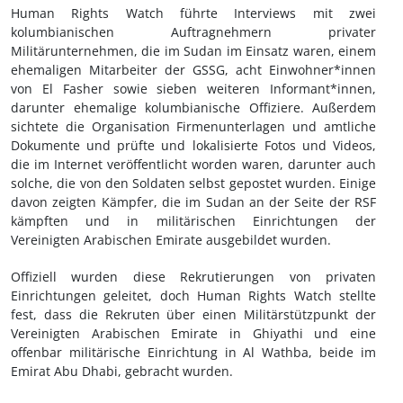
Human Rights Watch führte Interviews mit zwei
kolumbianischen Auftragnehmern privater
Militärunternehmen, die im Sudan im Einsatz waren, einem
ehemaligen Mitarbeiter der GSSG, acht Einwohner*innen
von El Fasher sowie sieben weiteren Informant*innen,
darunter ehemalige kolumbianische Offiziere. Außerdem
sichtete die Organisation Firmenunterlagen und amtliche
Dokumente und prüfte und lokalisierte Fotos und Videos,
die im Internet veröffentlicht worden waren, darunter auch
solche, die von den Soldaten selbst gepostet wurden. Einige
davon zeigten Kämpfer, die im Sudan an der Seite der RSF
kämpften und in militärischen Einrichtungen der
Vereinigten Arabischen Emirate ausgebildet wurden.
Offiziell wurden diese Rekrutierungen von privaten
Einrichtungen geleitet, doch Human Rights Watch stellte
fest, dass die Rekruten über einen Militärstützpunkt der
Vereinigten Arabischen Emirate in Ghiyathi und eine
offenbar militärische Einrichtung in Al Wathba, beide im
Emirat Abu Dhabi, gebracht wurden.