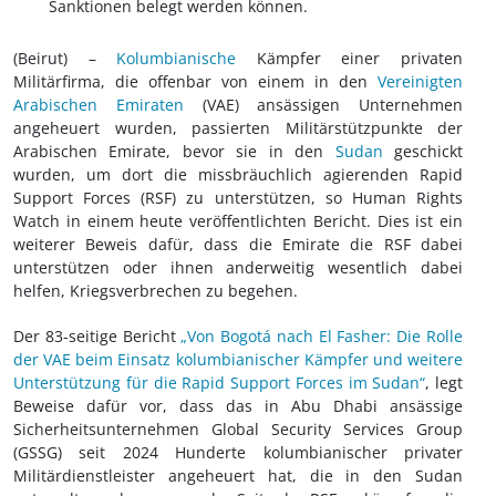
Sanktionen belegt werden können.
(Beirut) –
Kolumbianische
Kämpfer einer privaten
Militärfirma, die offenbar von einem in den
Vereinigten
Arabischen Emiraten
(VAE) ansässigen Unternehmen
angeheuert wurden, passierten Militärstützpunkte der
Arabischen Emirate, bevor sie in den
Sudan
geschickt
wurden, um dort die missbräuchlich agierenden Rapid
Support Forces (RSF) zu unterstützen, so Human Rights
Watch in einem heute veröffentlichten Bericht. Dies ist ein
weiterer Beweis dafür, dass die Emirate die RSF dabei
unterstützen oder ihnen anderweitig wesentlich dabei
helfen, Kriegsverbrechen zu begehen.
Der 83-seitige Bericht
„Von Bogotá nach El Fasher: Die Rolle
der VAE beim Einsatz kolumbianischer Kämpfer und weitere
Unterstützung für die Rapid Support Forces im Sudan“
, legt
Beweise dafür vor, dass das in Abu Dhabi ansässige
Sicherheitsunternehmen Global Security Services Group
(GSSG) seit 2024 Hunderte kolumbianischer privater
Militärdienstleister angeheuert hat, die in den Sudan