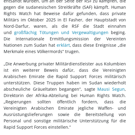
entsandt wurden, um an der Seite der RSF zu kämpfen, die
gegen die sudanesischen Streitkräfte (SAF) kämpft. Human
Rights Watch hat Beweise dafür gefunden, dass private
Militärs im Oktober 2025 in El Fasher, der Hauptstadt von
Nord-Darfur, waren, als die RSF die Stadt einnahm
und
großflächig Tötungen und Vergewaltigungen
beging.
Die Internationale Ermittlungsmission der Vereinten
Nationen zum Sudan hat
erklärt
, dass diese Ereignisse „die
Merkmale eines Völkermords“ trugen.
„Die Anwerbung privater Militärdienstleister aus Kolumbien
ist ein weiterer Beweis dafür, dass die Vereinigten
Arabischen Emirate die Rapid Support Forces militärisch
unterstützen. Diese Truppen haben im Sudan wiederholt
abscheuliche Gräueltaten begangen“, sagte
Mausi Segun
,
Direktorin der Afrika-Abteilung bei Human Rights Watch.
„Regierungen sollten öffentlich fordern, dass die
Vereinigten Arabischen Emirate jegliche Waffen- und
Ausrüstungslieferungen sowie die Bereitstellung von
Personal und sonstige militärische Unterstützung für die
Rapid Support Forces einstellen.“