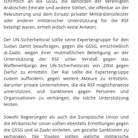
schriftlich an die GSSG, die Behörden der Vereinigten
Arabischen Emirate und andere Stellen, die offenbar an der
Rekrutierung und dem Einsatz privater Militärdienstleister
oder anderer militärischer Unterstützung für die RSF
beteiligt waren, erhielt jedoch keine Antwort.
Der UN-Sicherheitsrat sollte seine Expertengruppe für den
Sudan damit beauftragen, gegen die GSSG, einschließlich
al-Zaabi, wegen ihrer mutmaßlichen Beteiligung an der
Unterstützung der RSF unter Verstoß gegen das
Waffenembargo des UN-Sicherheitsrats von 2004 gegen
Darfur zu ermitteln. Der Rat sollte die Expertengruppe
zudem auffordern, gegen weitere Akteure zu ermitteln,
darunter private Unternehmen, die die RSF möglicherweise
unterstützen, und Sanktionen gegen Personen und
Organisationen zu verhängen, die solche Unterstützung
leisten.
Sowohl Regierungen als auch die Europäische Union und
die Afrikanische Union sollten ebenfalls Ermittlungen gegen
die GSSG und al-Zaabi einleiten, um gezielte Sanktionen zu
verhängen. Die Staaten sollten jegliche militärische