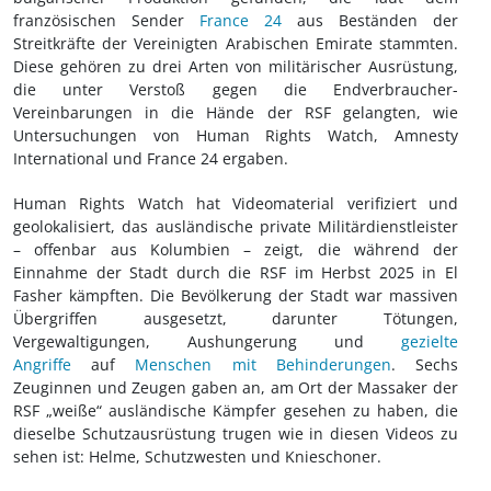
französischen Sender
France 24
aus Beständen der
Streitkräfte der Vereinigten Arabischen Emirate stammten.
Diese gehören zu drei Arten von militärischer Ausrüstung,
die unter Verstoß gegen die Endverbraucher-
Vereinbarungen in die Hände der RSF gelangten, wie
Untersuchungen von Human Rights Watch, Amnesty
International und France 24 ergaben.
Human Rights Watch hat Videomaterial verifiziert und
geolokalisiert, das ausländische private Militärdienstleister
– offenbar aus Kolumbien – zeigt, die während der
Einnahme der Stadt durch die RSF im Herbst 2025 in El
Fasher kämpften. Die Bevölkerung der Stadt war massiven
Übergriffen ausgesetzt, darunter Tötungen,
Vergewaltigungen, Aushungerung und
gezielte
Angriffe
auf
Menschen mit Behinderungen
. Sechs
Zeuginnen und Zeugen gaben an, am Ort der Massaker der
RSF „weiße“ ausländische Kämpfer gesehen zu haben, die
dieselbe Schutzausrüstung trugen wie in diesen Videos zu
sehen ist: Helme, Schutzwesten und Knieschoner.