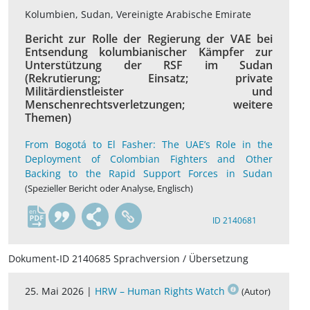
Kolumbien, Sudan, Vereinigte Arabische Emirate
Bericht zur Rolle der Regierung der VAE bei
Entsendung kolumbianischer Kämpfer zur
Unterstützung der RSF im Sudan
(Rekrutierung; Einsatz; private
Militärdienstleister und
Menschenrechtsverletzungen; weitere
Themen)
From Bogotá to El Fasher: The UAE’s Role in the
Deployment of Colombian Fighters and Other
Backing to the Rapid Support Forces in Sudan
(Spezieller Bericht oder Analyse, Englisch)
en
ID 2140681
Dokument-ID 2140685 Sprachversion / Übersetzung
25. Mai 2026 |
HRW – Human Rights Watch
(Autor)