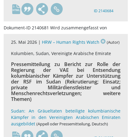
fr
ID 2140684
Dokument-ID 2140681 Wird zusammengefasst von
25. Mai 2026 |
HRW – Human Rights Watch
(Autor)
Kolumbien, Sudan, Vereinigte Arabische Emirate
Pressemitteilung zu Bericht zur Rolle der
Regierung der VAE bei Entsendung
kolumbianischer Kämpfer zur Unterstützung
der RSF im Sudan (Rekrutierung; Einsatz;
private Militärdienstleister und
Menschenrechtsverletzungen; weitere
Themen)
Sudan: An Gräueltaten beteiligte kolumbianische
Kämpfer in den Vereinigten Arabischen Emiraten
ausgebildet
(Appell oder Pressemitteilung, Deutsch)
de