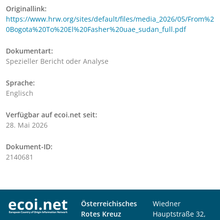
Originallink:
https://www.hrw.org/sites/default/files/media_2026/05/From%2
0Bogota%20To%20El%20Fasher%20uae_sudan_full.pdf
Dokumentart:
Spezieller Bericht oder Analyse
Sprache:
Englisch
Verfügbar auf ecoi.net seit:
28. Mai 2026
Dokument-ID:
2140681
Österreichisches
Wiedner
Rotes Kreuz
Hauptstraße 32,