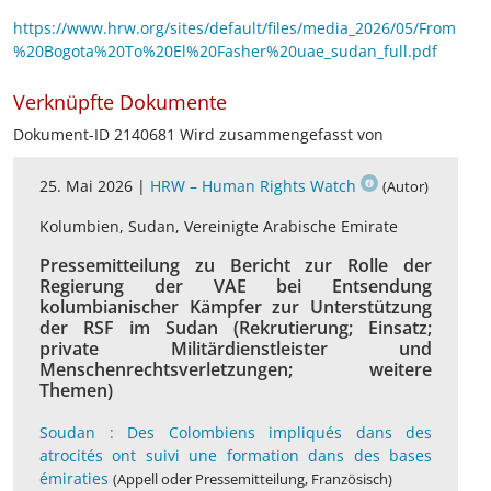
https://www.hrw.org/sites/default/files/media_2026/05/From
%20Bogota%20To%20El%20Fasher%20uae_sudan_full.pdf
Verknüpfte Dokumente
Dokument-ID 2140681 Wird zusammengefasst von
25. Mai 2026 |
HRW – Human Rights Watch
(Autor)
Kolumbien, Sudan, Vereinigte Arabische Emirate
Pressemitteilung zu Bericht zur Rolle der
Regierung der VAE bei Entsendung
kolumbianischer Kämpfer zur Unterstützung
der RSF im Sudan (Rekrutierung; Einsatz;
private Militärdienstleister und
Menschenrechtsverletzungen; weitere
Themen)
Soudan : Des Colombiens impliqués dans des
atrocités ont suivi une formation dans des bases
émiraties
(Appell oder Pressemitteilung, Französisch)