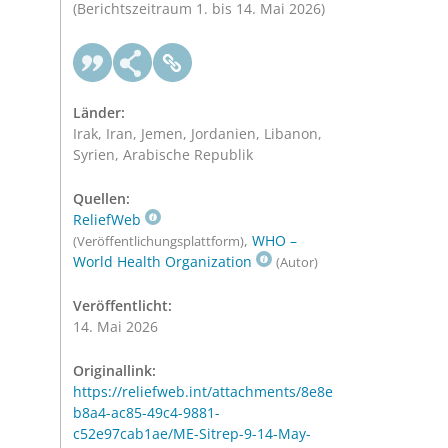
(Berichtszeitraum 1. bis 14. Mai 2026)
Länder:
Irak, Iran, Jemen, Jordanien, Libanon,
Syrien, Arabische Republik
Quellen:
ReliefWeb
,
WHO –
(Veröffentlichungsplattform)
World Health Organization
(Autor)
Veröffentlicht:
14. Mai 2026
Originallink:
https://reliefweb.int/attachments/8e8e
b8a4-ac85-49c4-9881-
c52e97cab1ae/ME-Sitrep-9-14-May-