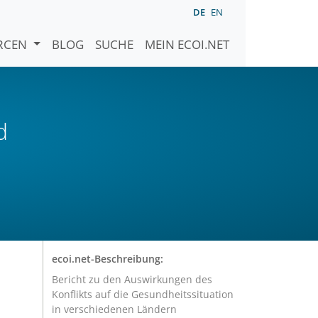
DE
EN
URCEN
BLOG
SUCHE
MEIN ECOI.NET
d
ecoi.net-Beschreibung:
Bericht zu den Auswirkungen des
Konflikts auf die Gesundheitssituation
in verschiedenen Ländern