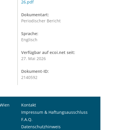
26.pdf
Dokumentart:
Periodischer Bericht
Sprache:
Englisch
Verfügbar auf ecoi.net seit:
27. Mai 2026
Dokument-ID:
2140592
 Wien
Kontakt
Impressum & Haftungsausschluss
F.A.Q.
Datenschutzhinweis