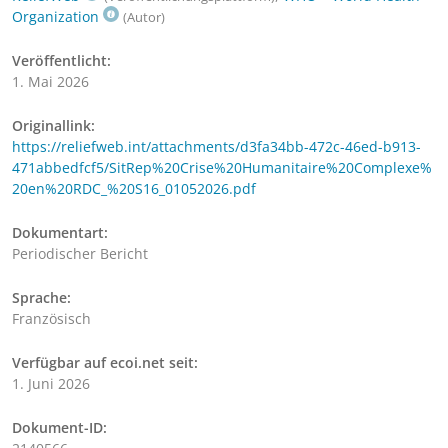
Organization
(Autor)
Veröffentlicht:
1. Mai 2026
Originallink:
https://reliefweb.int/attachments/d3fa34bb-472c-46ed-b913-
471abbedfcf5/SitRep%20Crise%20Humanitaire%20Complexe%
20en%20RDC_%20S16_01052026.pdf
Dokumentart:
Periodischer Bericht
Sprache:
Französisch
Verfügbar auf ecoi.net seit:
1. Juni 2026
Dokument-ID: