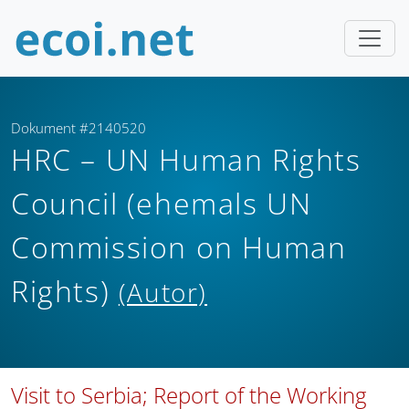
Dokument #2140520
HRC – UN Human Rights
Council (ehemals UN
Commission on Human
Rights)
(Autor)
Visit to Serbia; Report of the Working