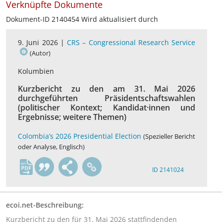
Verknüpfte Dokumente
Dokument-ID 2140454 Wird aktualisiert durch
9. Juni 2026 |
CRS – Congressional Research Service
(Autor)
Kolumbien
Kurzbericht zu den am 31. Mai 2026
durchgeführten Präsidentschaftswahlen
(politischer Kontext; Kandidat·innen und
Ergebnisse; weitere Themen)
Colombia’s 2026 Presidential Election
(Spezieller Bericht
oder Analyse, Englisch)
en
ID 2141024
ecoi.net-Beschreibung:
Kurzbericht zu den für 31. Mai 2026 stattfindenden