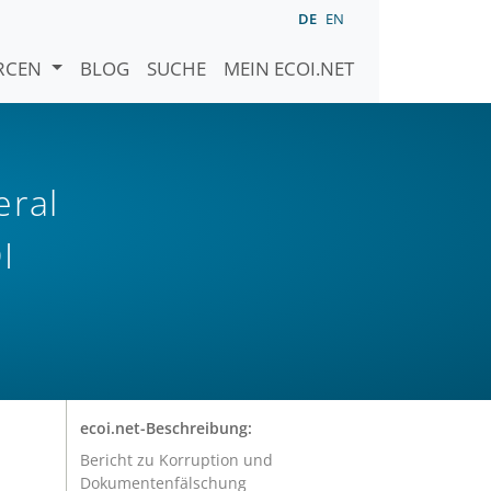
DE
EN
URCEN
BLOG
SUCHE
MEIN ECOI.NET
eral
I
ecoi.net-Beschreibung:
Bericht zu Korruption und
Dokumentenfälschung