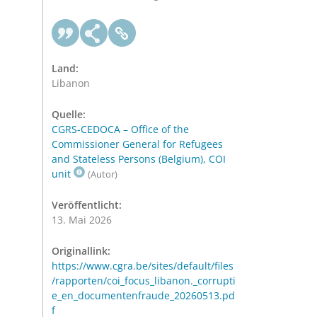
Land:
Libanon
Quelle:
CGRS-CEDOCA – Office of the
Commissioner General for Refugees
and Stateless Persons (Belgium), COI
unit
(Autor)
Veröffentlicht:
13. Mai 2026
Originallink:
https://www.cgra.be/sites/default/files
/rapporten/coi_focus_libanon._corrupti
e_en_documentenfraude_20260513.pd
f