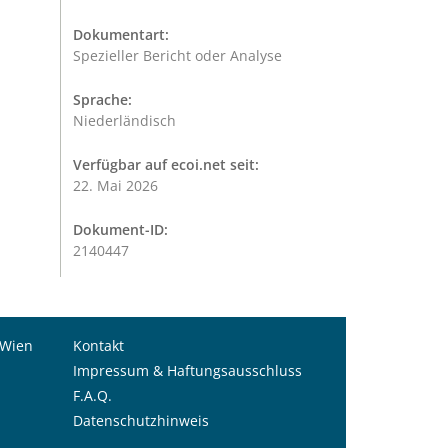
Dokumentart:
Spezieller Bericht oder Analyse
Sprache:
Niederländisch
Verfügbar auf ecoi.net seit:
22. Mai 2026
Dokument-ID:
2140447
 Wien
Kontakt
Impressum & Haftungsausschluss
F.A.Q.
Datenschutzhinweis