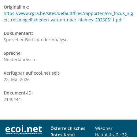
Originallink:
https://www.cgra.be/sites/default/files/rapporten/coi_focus_nig
er._reismogelijkheden_van_en_naar_niamey_20260511.pdf
Dokumentart:
Spezieller Bericht oder Analyse
Sprache:
Niederländisch
Verfügbar auf ecoi.net seit:
22. Mai 2026
Dokument-ID:
2140444
Österreichisches
Wiedner
Rotes Kreuz
Hauptstraße 32,