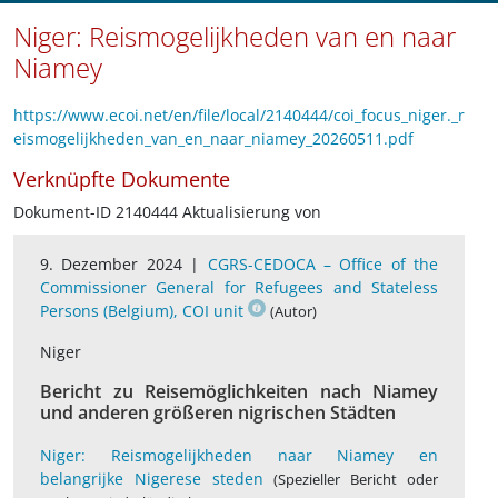
Niger: Reismogelijkheden van en naar
Niamey
https://www.ecoi.net/en/file/local/2140444/coi_focus_niger._r
eismogelijkheden_van_en_naar_niamey_20260511.pdf
Verknüpfte Dokumente
Dokument-ID 2140444 Aktualisierung von
9. Dezember 2024 |
CGRS-CEDOCA – Office of the
Commissioner General for Refugees and Stateless
Persons (Belgium), COI unit
(Autor)
Niger
Bericht zu Reisemöglichkeiten nach Niamey
und anderen größeren nigrischen Städten
Niger: Reismogelijkheden naar Niamey en
belangrijke Nigerese steden
(Spezieller Bericht oder