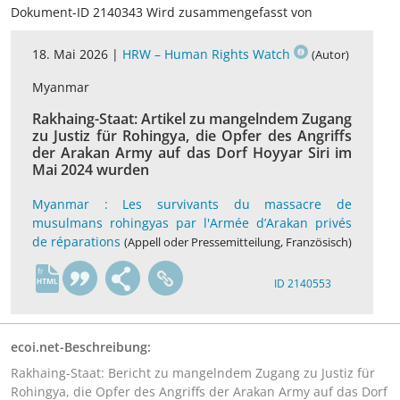
Dokument-ID 2140343 Wird zusammengefasst von
18. Mai 2026 |
HRW – Human Rights Watch
(Autor)
Myanmar
Rakhaing-Staat: Artikel zu mangelndem Zugang
zu Justiz für Rohingya, die Opfer des Angriffs
der Arakan Army auf das Dorf Hoyyar Siri im
Mai 2024 wurden
Myanmar : Les survivants du massacre de
musulmans rohingyas par l'Armée d’Arakan privés
de réparations
(Appell oder Pressemitteilung, Französisch)
fr
ID 2140553
ecoi.net-Beschreibung:
Rakhaing-Staat: Bericht zu mangelndem Zugang zu Justiz für
Rohingya, die Opfer des Angriffs der Arakan Army auf das Dorf