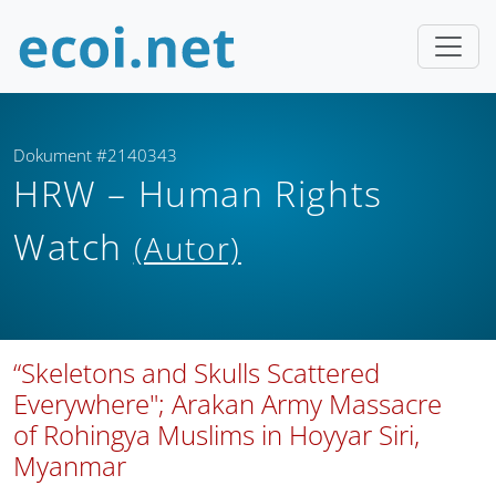
Dokument #2140343
HRW – Human Rights
Watch
(Autor)
“Skeletons and Skulls Scattered
Everywhere"; Arakan Army Massacre
of Rohingya Muslims in Hoyyar Siri,
Myanmar