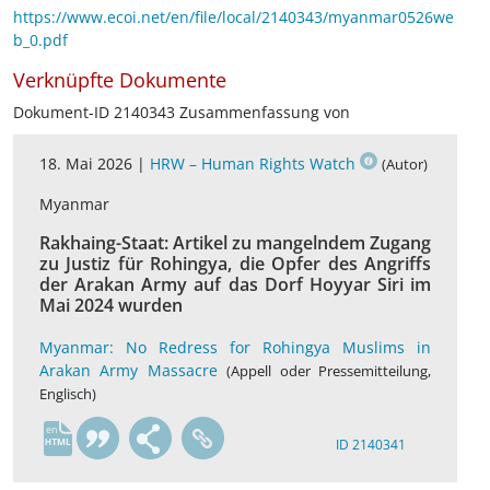
https://www.ecoi.net/en/file/local/2140343/myanmar0526we
b_0.pdf
Verknüpfte Dokumente
Dokument-ID 2140343 Zusammenfassung von
18. Mai 2026 |
HRW – Human Rights Watch
(Autor)
Myanmar
Rakhaing-Staat: Artikel zu mangelndem Zugang
zu Justiz für Rohingya, die Opfer des Angriffs
der Arakan Army auf das Dorf Hoyyar Siri im
Mai 2024 wurden
Myanmar: No Redress for Rohingya Muslims in
Arakan Army Massacre
(Appell oder Pressemitteilung,
Englisch)
en
ID 2140341