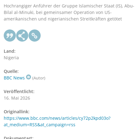
Hochrangiger Anführer der Gruppe Islamischer Staat (IS), Abu-
Bilal al-Minuki, bei gemeinsamer Operation von US-
amerikanischen und nigerianischen Streitkräften getötet
Land:
Nigeria
Quelle:
BBC News
(Autor)
Veröffentlicht:
16. Mai 2026
Originallink:
https://www.bbc.com/news/articles/cy72p2kpd03o?
at_medium=RSS&at_campaign=rss
Dokumentart: