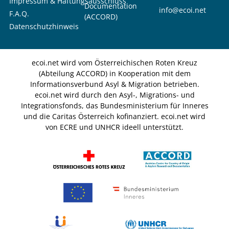
Impressum & Haftungsausschluss
Documentation
info@ecoi.net
F.A.Q.
(ACCORD)
Datenschutzhinweis
ecoi.net wird vom Österreichischen Roten Kreuz
(Abteilung ACCORD) in Kooperation mit dem
Informationsverbund Asyl & Migration betrieben.
ecoi.net wird durch den Asyl-, Migrations- und
Integrationsfonds, das Bundesministerium für Inneres
und die Caritas Österreich kofinanziert. ecoi.net wird
von ECRE und UNHCR ideell unterstützt.