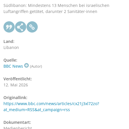
Südlibanon: Mindestens 13 Menschen bei israelischen
Luftangriffen getötet, darunter 2 Sanitäter·innen
Land:
Libanon
Quelle:
BBC News
(Autor)
Veröffentlicht:
12. Mai 2026
Originallink:
https://www.bbc.com/news/articles/cx21j3xl72zo?
at_medium=RSS&at_campaign=rss
Dokumentart:
Medienbericht