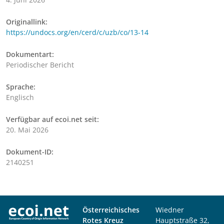
Originallink:
https://undocs.org/en/cerd/c/uzb/co/13-14
Dokumentart:
Periodischer Bericht
Sprache:
Englisch
Verfügbar auf ecoi.net seit:
20. Mai 2026
Dokument-ID:
2140251
Österreichisches
Wiedner
Rotes Kreuz
Hauptstraße 32,