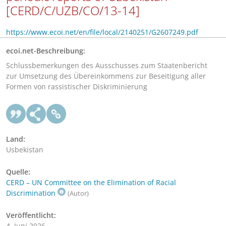
[CERD/C/UZB/CO/13-14]
https://www.ecoi.net/en/file/local/2140251/G2607249.pdf
ecoi.net-Beschreibung:
Schlussbemerkungen des Ausschusses zum Staatenbericht
zur Umsetzung des Übereinkommens zur Beseitigung aller
Formen von rassistischer Diskriminierung
Land:
Usbekistan
Quelle:
CERD – UN Committee on the Elimination of Racial
Discrimination
(Autor)
Veröffentlicht:
4. Juni 2026