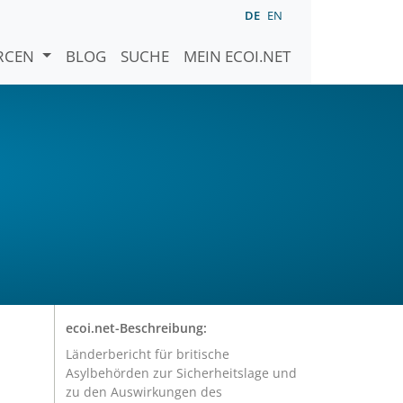
DE
EN
URCEN
BLOG
SUCHE
MEIN ECOI.NET
ecoi.net-Beschreibung:
Länderbericht für britische
Asylbehörden zur Sicherheitslage und
zu den Auswirkungen des