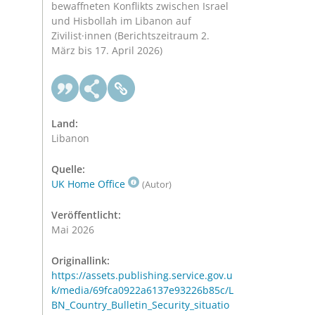
bewaffneten Konflikts zwischen Israel
und Hisbollah im Libanon auf
Zivilist·innen (Berichtszeitraum 2.
März bis 17. April 2026)
Land:
Libanon
Quelle:
UK Home Office
(Autor)
Veröffentlicht:
Mai 2026
Originallink:
https://assets.publishing.service.gov.u
k/media/69fca0922a6137e93226b85c/L
BN_Country_Bulletin_Security_situatio