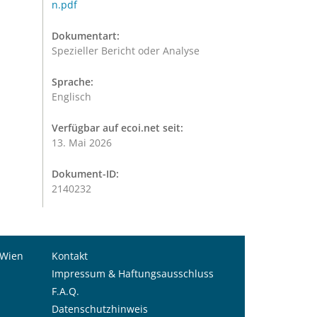
n.pdf
Dokumentart:
Spezieller Bericht oder Analyse
Sprache:
Englisch
Verfügbar auf ecoi.net seit:
13. Mai 2026
Dokument-ID:
2140232
 Wien
Kontakt
Impressum & Haftungsausschluss
F.A.Q.
Datenschutzhinweis