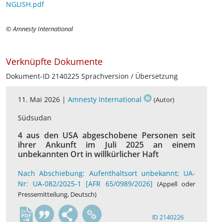
NGLISH.pdf
© Amnesty International
Verknüpfte Dokumente
Dokument-ID 2140225 Sprachversion / Übersetzung
11. Mai 2026 |
Amnesty International
(Autor)
Südsudan
4 aus den USA abgeschobene Personen seit
ihrer Ankunft im Juli 2025 an einem
unbekannten Ort in willkürlicher Haft
Nach Abschiebung: Aufenthaltsort unbekannt; UA-
Nr: UA-082/2025-1 [AFR 65/0989/2026]
(Appell oder
Pressemitteilung, Deutsch)
de
ID 2140226