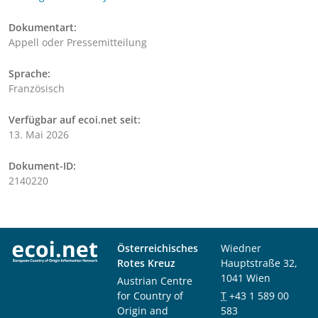
Dokumentart:
Appell oder Pressemitteilung
Sprache:
Französisch
Verfügbar auf ecoi.net seit:
13. Mai 2026
Dokument-ID:
2140220
Österreichisches
Wiedner
Rotes Kreuz
Hauptstraße 32,
1041 Wien
Austrian Centre
for Country of
T
+43 1 589 00
Origin and
583