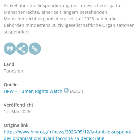
Artikel über die Suspendierung der tunesischen Liga für
Menschenrechte, einer seit langem bestehenden
Menschenrechtsorganisation; seit Juli 2025 haben die
Behörden mindestens 20 zivilgesellschaftliche Organisationen
suspendiert
Land:
Tunesien
Quelle:
HRW – Human Rights Watch
(Autor)
Veröffentlicht:
12. Mai 2026
Originallink:
https://www.hrw.org/fr/news/2026/05/12/la-tunisie-suspend-
des-organisations-ayant-faconne-sa-democratie