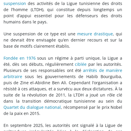
suspension
des activités de la Ligue tunisienne des droits
de l’homme (LTDH), qui constitue depuis longtemps un
point d’appui essentiel pour les défenseurs des droits
humains dans le pays.
Une suspension de ce type est une
mesure drastique
, qui
ne devrait être envisagée qu’en dernier recours et sur la
base de motifs clairement établis.
Fondée en 1976
sous un régime à parti unique, la Ligue a
été, dès ses débuts, régulièrement
ciblée
par les autorités.
Plusieurs de ses responsables ont été
arrêtés de manière
arbitraire
sous les gouvernements de Habib Bourguiba,
puis de Zine el-Abidine Ben Ali. Cependant l’organisation a
résisté à ces attaques, et a survécu aux deux dictatures. À la
suite de la révolution de 2011, la LTDH a joué un rôle clé
dans la transition démocratique tunisienne au sein du
Quartet du dialogue national
, récompensé par le prix Nobel
de la paix en 2015.
En septembre 2025, les autorités ont signalé à la Ligue de