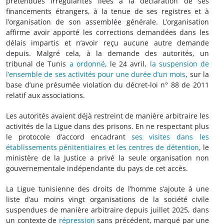
prétendues irrégularités liées à la déclaration de ses
financements étrangers, à la tenue de ses registres et à
l’organisation de son assemblée générale. L’organisation
affirme avoir apporté les corrections demandées dans les
délais impartis et n’avoir reçu aucune autre demande
depuis. Malgré cela, à la demande des autorités, un
tribunal de Tunis
a ordonné
, le 24 avril,
la suspension de
l’ensemble de ses activités pour une durée d’un mois
, sur la
base d’une présumée violation du décret-loi n° 88 de 2011
relatif aux associations.
Les autorités avaient déjà restreint de manière arbitraire les
activités de la Ligue dans des prisons. En ne respectant plus
le protocole d’accord encadrant
ses visites dans les
établissements pénitentiaires et les centres de détention
, le
ministère de la Justice a privé la seule organisation non
gouvernementale indépendante du pays de cet accès.
La Ligue tunisienne des droits de l’homme s’ajoute à une
liste d’au moins vingt organisations de la société civile
suspendues de manière arbitraire depuis juillet 2025, dans
un contexte de
répression
sans précédent, marqué par une