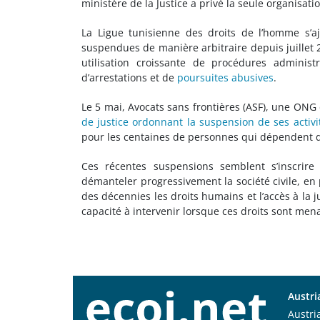
ministère de la Justice a privé la seule organis
La Ligue tunisienne des droits de l’homme s’aj
suspendues de manière arbitraire depuis juillet
utilisation croissante de procédures administr
d’arrestations et de
poursuites abusives
.
Le 5 mai, Avocats sans frontières (ASF), une ONG
de justice ordonnant la suspension de ses activi
pour les centaines de personnes qui dépendent de 
Ces récentes suspensions semblent s’inscrire
démanteler progressivement la société civile, en 
des décennies les droits humains et l’accès à la j
capacité à intervenir lorsque ces droits sont men
Austri
Austri