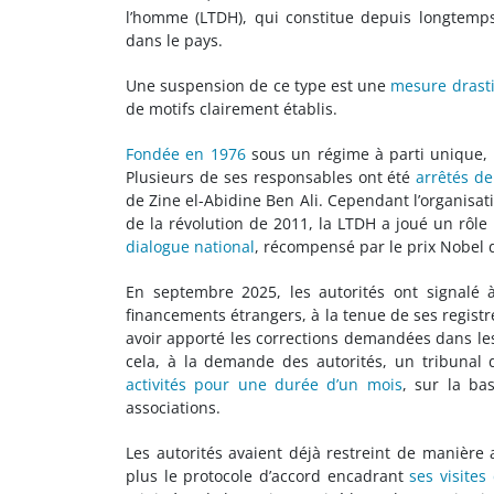
l’homme (LTDH), qui constitue depuis longtemps
dans le pays.
Une suspension de ce type est une
mesure drast
de motifs clairement établis.
Fondée en 1976
sous un régime à parti unique, 
Plusieurs de ses responsables ont été
arrêtés de
de Zine el-Abidine Ben Ali. Cependant l’organisati
de la révolution de 2011, la LTDH a joué un rôle
dialogue national
, récompensé par le prix Nobel d
En septembre 2025, les autorités ont signalé à
financements étrangers, à la tenue de ses registr
avoir apporté les corrections demandées dans le
cela, à la demande des autorités, un tribunal
activités pour une durée d’un mois
, sur la ba
associations.
Les autorités avaient déjà restreint de manière 
plus le protocole d’accord encadrant
ses visites