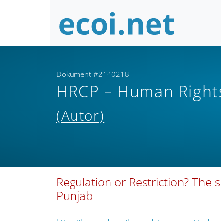
Dokument #2140218
HRCP – Human Rights
(Autor)
Regulation or Restriction? The 
Punjab