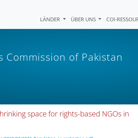
LÄNDER
ÜBER UNS
COI-RESSO
 Commission of Pakistan
shrinking space for rights-based NGOs in