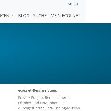
DE
EN
URCEN
BLOG
SUCHE
MEIN ECOI.NET
ecoi.net-Beschreibung:
Provinz Punjab: Bericht einer im
Oktober und November 2025
durchgeführten Fact-Finding-Mission