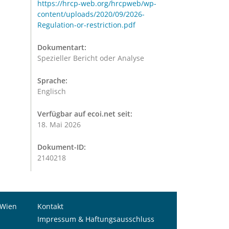
https://hrcp-web.org/hrcpweb/wp-
content/uploads/2020/09/2026-
Regulation-or-restriction.pdf
Dokumentart:
Spezieller Bericht oder Analyse
Sprache:
Englisch
Verfügbar auf ecoi.net seit:
18. Mai 2026
Dokument-ID:
2140218
 Wien
Kontakt
Impressum & Haftungsausschluss