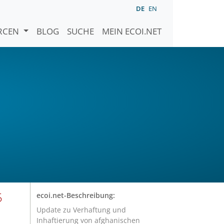
DE
EN
URCEN
BLOG
SUCHE
MEIN ECOI.NET
5
ecoi.net-Beschreibung:
Update zu Verhaftung und
Inhaftierung von afghanischen