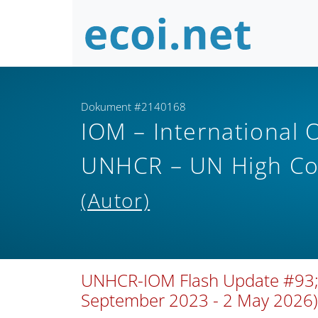
Dokument #2140168
IOM – International O
UNHCR – UN High Co
(Autor)
UNHCR-IOM Flash Update #93; A
September 2023 - 2 May 2026)