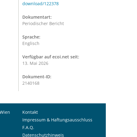
download/122378
Dokumentart:
Periodischer Bericht
Sprache:
Englisch
Verfügbar auf ecoi.net seit:
13. Mai 2026
Dokument-ID:
2140168
 Wien
Kontakt
Impressum & Haftungsausschluss
F.A.Q.
Datenschutzhinweis