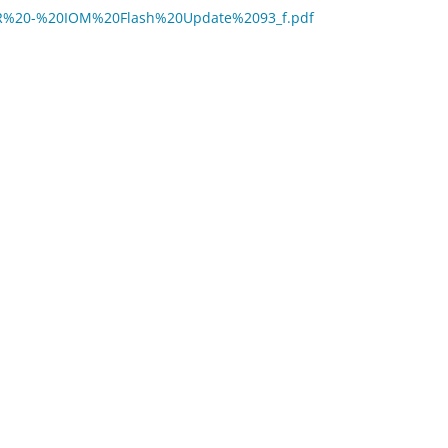
NHCR%20-%20IOM%20Flash%20Update%2093_f.pdf