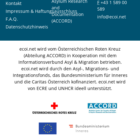
Asylum Research
F
+43 1 589 00
Kontakt
and
589
Impressum & Haftungsausschluss
Documentation
info@ecoi.net
F.A.Q.
(ACCORD)
Datenschutzhinweis
ecoi.net wird vom Österreichischen Roten Kreuz
(Abteilung ACCORD) in Kooperation mit dem
Informationsverbund Asyl & Migration betrieben.
ecoi.net wird durch den Asyl-, Migrations- und
Integrationsfonds, das Bundesministerium für Inneres
und die Caritas Österreich kofinanziert. ecoi.net wird
von ECRE und UNHCR ideell unterstützt.