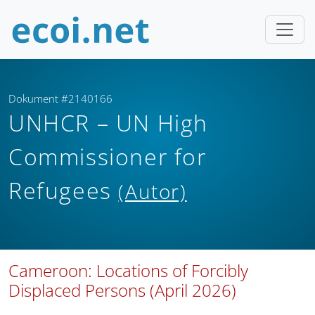
Dokument #2140166
UNHCR – UN High
Commissioner for
Refugees
(Autor)
Cameroon: Locations of Forcibly
Displaced Persons (April 2026)