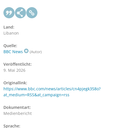
Land:
Libanon
Quelle:
BBC News
(Autor)
Veröffentlicht:
9. Mai 2026
Originallink:
https://www.bbc.com/news/articles/cn4pjegk358o?
at_medium=RSS&at_campaign=rss
Dokumentart:
Medienbericht
Sprache: