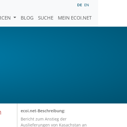
DE
EN
URCEN
BLOG
SUCHE
MEIN ECOI.NET
n
ecoi.net-Beschreibung:
Bericht zum Anstieg der
Auslieferungen von Kasachstan an