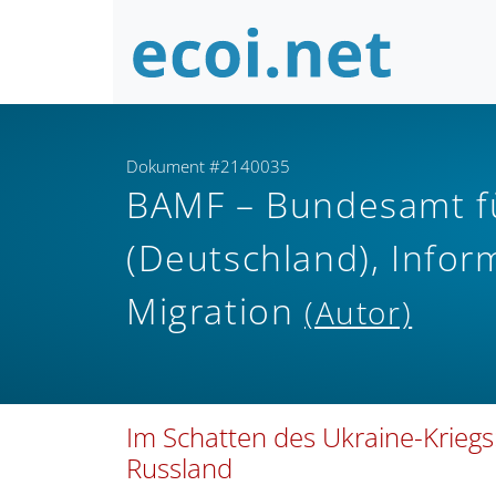
Dokument #2140035
BAMF – Bundesamt fü
(Deutschland), Info
Migration
(Autor)
Im Schatten des Ukraine-Krieg
Russland