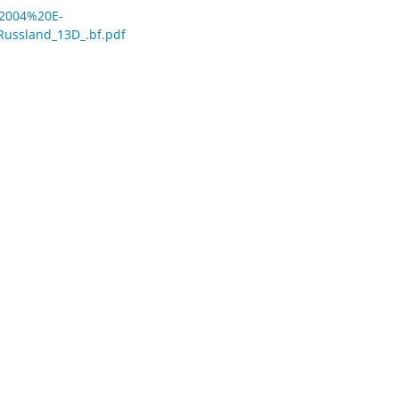
%2004%20E-
ussland_13D_.bf.pdf