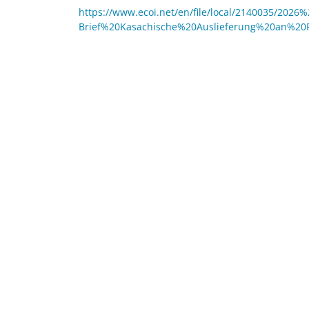
https://www.ecoi.net/en/file/local/2140035/2026
Brief%20Kasachische%20Auslieferung%20an%20R