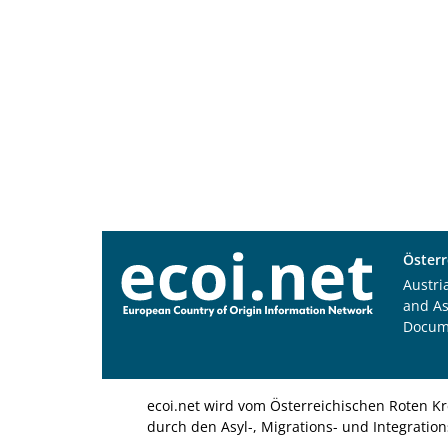
Österr
Austri
and A
Docum
ecoi.net wird vom Österreichischen Roten Kr
durch den Asyl-, Migrations- und Integratio