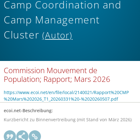
Camp Coordination and
Camp Management
Cluster
(Autor)
Commission Mouvement de
Population; Rapport; Mars 2026
https://www.ecoi.net/en/file/local/2140021/Rapport%20CMP
%20Mars%202026_T1_20260331%20-%2020260507.pdf
ecoi.net-Beschreibung:
Kurzbericht zu Binnenvertreibung (mit Stand von März 2026)