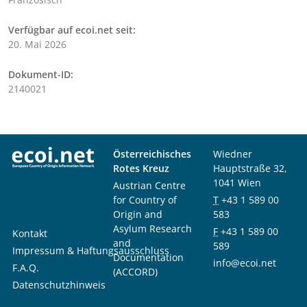
Verfügbar auf ecoi.net seit:
20. Mai 2026
Dokument-ID:
2140021
Österreichisches
Wiedner
Rotes Kreuz
Hauptstraße 32,
1041 Wien
Austrian Centre
for Country of
T
+43 1 589 00
Origin and
583
Asylum Research
F
+43 1 589 00
Kontakt
and
589
Impressum & Haftungsausschluss
Documentation
info@ecoi.net
F.A.Q.
(ACCORD)
Datenschutzhinweis