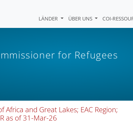
LÄNDER
ÜBER UNS
COI-RESSO
mmissioner for Refugees
f Africa and Great Lakes; EAC Region;
R as of 31-Mar-26