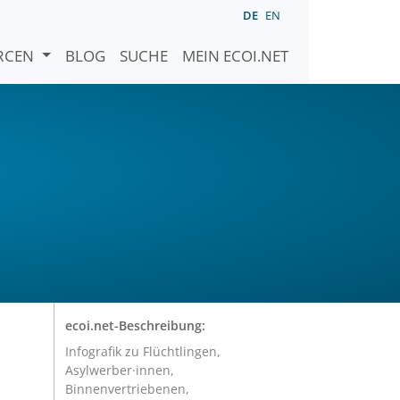
DE
EN
URCEN
BLOG
SUCHE
MEIN ECOI.NET
ecoi.net-Beschreibung:
Infografik zu Flüchtlingen,
Asylwerber·innen,
Binnenvertriebenen,