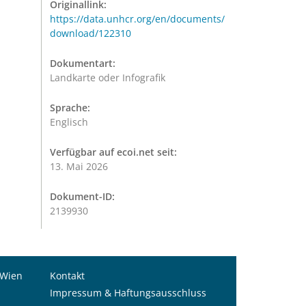
Originallink:
https://data.unhcr.org/en/documents/
download/122310
Dokumentart:
Landkarte oder Infografik
Sprache:
Englisch
Verfügbar auf ecoi.net seit:
13. Mai 2026
Dokument-ID:
2139930
 Wien
Kontakt
Impressum & Haftungsausschluss