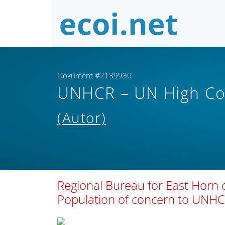
Dokument #2139930
UNHCR – UN High Co
(Autor)
Regional Bureau for East Horn o
Population of concern to UNHC