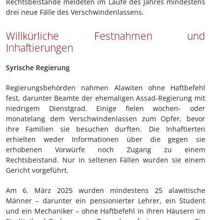
Rechtsbeistände meldeten im Laufe des Jahres mindestens
drei neue Fälle des Verschwindenlassens.
Willkürliche Festnahmen und
Inhaftierungen
Syrische Regierung
Regierungsbehörden nahmen Alawiten ohne Haftbefehl
fest, darunter Beamte der ehemaligen Assad-Regierung mit
niedrigem Dienstgrad. Einige fielen wochen- oder
monatelang dem Verschwindenlassen zum Opfer, bevor
ihre Familien sie besuchen durften. Die Inhaftierten
erhielten weder Informationen über die gegen sie
erhobenen Vorwürfe noch Zugang zu einem
Rechtsbeistand. Nur in seltenen Fällen wurden sie einem
Gericht vorgeführt.
Am 6. März 2025 wurden mindestens 25 alawitische
Männer – darunter ein pensionierter Lehrer, ein Student
und ein Mechaniker – ohne Haftbefehl in ihren Häusern im