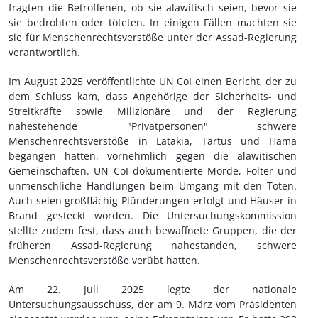
fragten die Betroffenen, ob sie alawitisch seien, bevor sie
sie bedrohten oder töteten. In einigen Fällen machten sie
sie für Menschenrechtsverstöße unter der Assad-Regierung
verantwortlich.
Im August 2025 veröffentlichte UN CoI einen Bericht, der zu
dem Schluss kam, dass Angehörige der Sicherheits- und
Streitkräfte sowie Milizionäre und der Regierung
nahestehende "Privatpersonen" schwere
Menschenrechtsverstöße in Latakia, Tartus und Hama
begangen hatten, vornehmlich gegen die alawitischen
Gemeinschaften. UN CoI dokumentierte Morde, Folter und
unmenschliche Handlungen beim Umgang mit den Toten.
Auch seien großflächig Plünderungen erfolgt und Häuser in
Brand gesteckt worden. Die Untersuchungskommission
stellte zudem fest, dass auch bewaffnete Gruppen, die der
früheren Assad-Regierung nahestanden, schwere
Menschenrechtsverstöße verübt hatten.
Am 22. Juli 2025 legte der nationale
Untersuchungsausschuss, der am 9. März vom Präsidenten