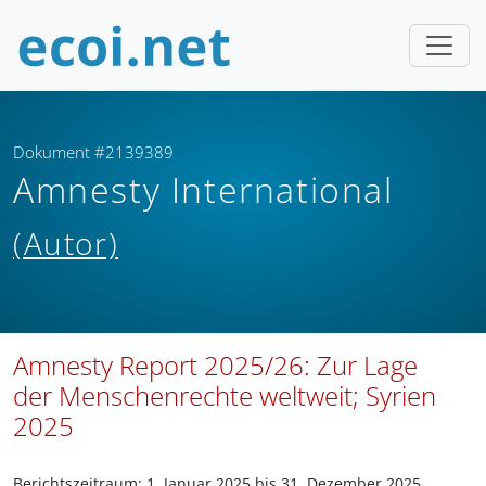
Dokument #2139389
Amnesty International
(Autor)
Amnesty Report 2025/26: Zur Lage
der Menschenrechte weltweit; Syrien
2025
Berichtszeitraum: 1. Januar 2025 bis 31. Dezember 2025