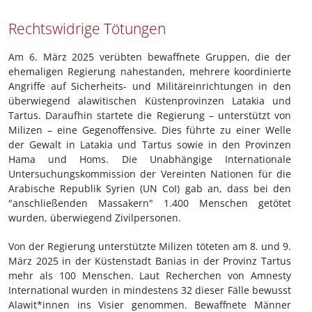
Rechtswidrige Tötungen
Am 6. März 2025 verübten bewaffnete Gruppen, die der
ehemaligen Regierung nahestanden, mehrere koordinierte
Angriffe auf Sicherheits- und Militäreinrichtungen in den
überwiegend alawitischen Küstenprovinzen Latakia und
Tartus. Daraufhin startete die Regierung – unterstützt von
Milizen – eine Gegenoffensive. Dies führte zu einer Welle
der Gewalt in Latakia und Tartus sowie in den Provinzen
Hama und Homs. Die Unabhängige Internationale
Untersuchungskommission der Vereinten Nationen für die
Arabische Republik Syrien (UN CoI) gab an, dass bei den
"anschließenden Massakern" 1.400 Menschen getötet
wurden, überwiegend Zivilpersonen.
Von der Regierung unterstützte Milizen töteten am 8. und 9.
März 2025 in der Küstenstadt Banias in der Provinz Tartus
mehr als 100 Menschen. Laut Recherchen von Amnesty
International wurden in mindestens 32 dieser Fälle bewusst
Alawit*innen ins Visier genommen. Bewaffnete Männer