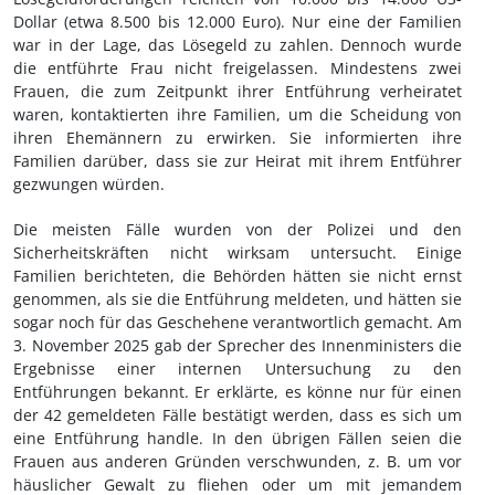
Dollar (etwa 8.500 bis 12.000 Euro). Nur eine der Familien
war in der Lage, das Lösegeld zu zahlen. Dennoch wurde
die entführte Frau nicht freigelassen. Mindestens zwei
Frauen, die zum Zeitpunkt ihrer Entführung verheiratet
waren, kontaktierten ihre Familien, um die Scheidung von
ihren Ehemännern zu erwirken. Sie informierten ihre
Familien darüber, dass sie zur Heirat mit ihrem Entführer
gezwungen würden.
Die meisten Fälle wurden von der Polizei und den
Sicherheitskräften nicht wirksam untersucht. Einige
Familien berichteten, die Behörden hätten sie nicht ernst
genommen, als sie die Entführung meldeten, und hätten sie
sogar noch für das Geschehene verantwortlich gemacht. Am
3. November 2025 gab der Sprecher des Innenministers die
Ergebnisse einer internen Untersuchung zu den
Entführungen bekannt. Er erklärte, es könne nur für einen
der 42 gemeldeten Fälle bestätigt werden, dass es sich um
eine Entführung handle. In den übrigen Fällen seien die
Frauen aus anderen Gründen verschwunden, z. B. um vor
häuslicher Gewalt zu fliehen oder um mit jemandem