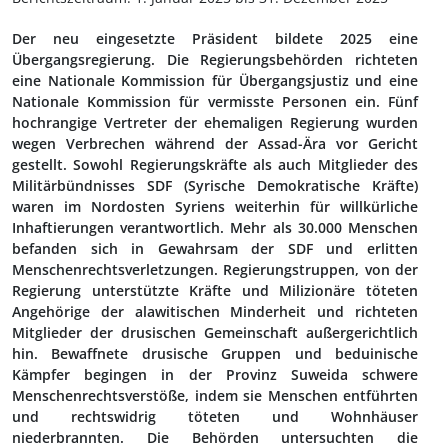
Der neu eingesetzte Präsident bildete 2025 eine
Übergangsregierung. Die Regierungsbehörden richteten
eine Nationale Kommission für Übergangsjustiz und eine
Nationale Kommission für vermisste Personen ein. Fünf
hochrangige Vertreter der ehemaligen Regierung wurden
wegen Verbrechen während der Assad-Ära vor Gericht
gestellt. Sowohl Regierungskräfte als auch Mitglieder des
Militärbündnisses SDF (Syrische Demokratische Kräfte)
waren im Nordosten Syriens weiterhin für willkürliche
Inhaftierungen verantwortlich. Mehr als 30.000 Menschen
befanden sich in Gewahrsam der SDF und erlitten
Menschenrechtsverletzungen. Regierungstruppen, von der
Regierung unterstützte Kräfte und Milizionäre töteten
Angehörige der alawitischen Minderheit und richteten
Mitglieder der drusischen Gemeinschaft außergerichtlich
hin. Bewaffnete drusische Gruppen und beduinische
Kämpfer begingen in der Provinz Suweida schwere
Menschenrechtsverstöße, indem sie Menschen entführten
und rechtswidrig töteten und Wohnhäuser
niederbrannten. Die Behörden untersuchten die