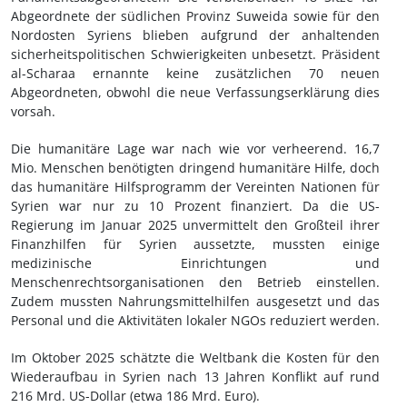
Abgeordnete der südlichen Provinz Suweida sowie für den
Nordosten Syriens blieben aufgrund der anhaltenden
sicherheitspolitischen Schwierigkeiten unbesetzt. Präsident
al-Scharaa ernannte keine zusätzlichen 70 neuen
Abgeordneten, obwohl die neue Verfassungserklärung dies
vorsah.
Die humanitäre Lage war nach wie vor verheerend. 16,7
Mio. Menschen benötigten dringend humanitäre Hilfe, doch
das humanitäre Hilfsprogramm der Vereinten Nationen für
Syrien war nur zu 10 Prozent finanziert. Da die US-
Regierung im Januar 2025 unvermittelt den Großteil ihrer
Finanzhilfen für Syrien aussetzte, mussten einige
medizinische Einrichtungen und
Menschenrechtsorganisationen den Betrieb einstellen.
Zudem mussten Nahrungsmittelhilfen ausgesetzt und das
Personal und die Aktivitäten lokaler NGOs reduziert werden.
Im Oktober 2025 schätzte die Weltbank die Kosten für den
Wiederaufbau in Syrien nach 13 Jahren Konflikt auf rund
216 Mrd. US-Dollar (etwa 186 Mrd. Euro).