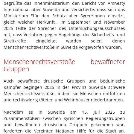
begrüßte das Innenministerium den Bericht von Amnesty
International über Suweida und versicherte, dass sich das
Ministerium "für den Schutz aller Syrer*innen einsetzt,
gleich welcher Herkunft". Im September und November
2025 teilte der Sprecher des Untersuchungsausschusses
mit, dass Verfahren gegen Angehörige der Sicherheits- und
Streitkräfte eingeleitet worden seien, denen
Menschenrechtsverstöße in Suweida vorgeworfen wurden.
Menschenrechtsverstöße bewaffneter
Gruppen
Auch bewaffnete drusische Gruppen und beduinische
Kämpfer begingen 2025 in der Provinz Suweida schwere
Menschenrechtsverstöße, indem sie Menschen entführten
und rechtswidrig töteten und Wohnhäuser niederbrannten.
Nachdem es in Suweida am 15. Juli 2025 zu
Zusammenstößen zwischen syrischen Regierungstruppen
und bewaffneten drusischen Gruppen gekommen war,
forderten die Vereinten Nationen Hilfe für die Stadt an.