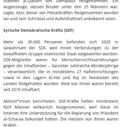
Stadtteil al-Qadam von Damaskus festgenommen. Ein
Augenzeuge, dessen Bruder unter den 25 Männern war,
sagte, dass dieser von Polizeikräften festgenommen worden
sei und sein Schicksal und Aufenthaltsort unbekannt seien.
Syrische Demokratische Kräfte (SDF)
Mehr als 30.000 Personen befanden sich 2025 in
Gewahrsam der SDF, weil ihnen Verbindungen zu der
bewaffneten Gruppe Islamischer Staat vorgeworfen wurden.
SDF-Mitglieder waren für Menschenrechtsverletzungen
gegen die Inhaftierten – darunter zahlreiche Minderjährige
– verantwortlich, die in mindestens 27 Hafteinrichtungen
sowie in den Lagern Al-Hol und Roj im Nordosten des
Landes festgehalten wurden. Viele von ihnen waren bereits
seit 2019 inhaftiert.
Aktivist*innen berichteten, SDF-Kräfte hätten mindestens
fünf Männer willkürlich festgenommen, weil diese im
Internet ihre Unterstützung für die Regierung von Präsident
al-Scharaa bekundet hatten. Die meisten von ihnen waren
Araber.