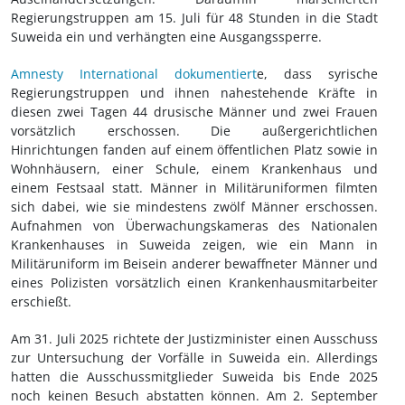
Regierungstruppen am 15. Juli für 48 Stunden in die Stadt
Suweida ein und verhängten eine Ausgangssperre.
Amnesty International dokumentiert
e, dass syrische
Regierungstruppen und ihnen nahestehende Kräfte in
diesen zwei Tagen 44 drusische Männer und zwei Frauen
vorsätzlich erschossen. Die außergerichtlichen
Hinrichtungen fanden auf einem öffentlichen Platz sowie in
Wohnhäusern, einer Schule, einem Krankenhaus und
einem Festsaal statt. Männer in Militäruniformen filmten
sich dabei, wie sie mindestens zwölf Männer erschossen.
Aufnahmen von Überwachungskameras des Nationalen
Krankenhauses in Suweida zeigen, wie ein Mann in
Militäruniform im Beisein anderer bewaffneter Männer und
eines Polizisten vorsätzlich einen Krankenhausmitarbeiter
erschießt.
Am 31. Juli 2025 richtete der Justizminister einen Ausschuss
zur Untersuchung der Vorfälle in Suweida ein. Allerdings
hatten die Ausschussmitglieder Suweida bis Ende 2025
noch keinen Besuch abstatten können. Am 2. September