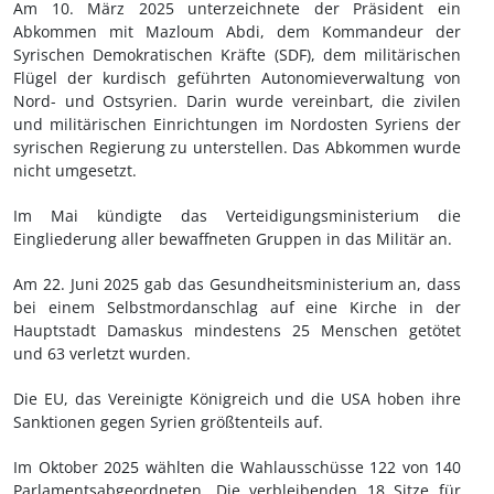
Am 10. März 2025 unterzeichnete der Präsident ein
Abkommen mit Mazloum Abdi, dem Kommandeur der
Syrischen Demokratischen Kräfte (SDF), dem militärischen
Flügel der kurdisch geführten Autonomieverwaltung von
Nord- und Ostsyrien. Darin wurde vereinbart, die zivilen
und militärischen Einrichtungen im Nordosten Syriens der
syrischen Regierung zu unterstellen. Das Abkommen wurde
nicht umgesetzt.
Im Mai kündigte das Verteidigungsministerium die
Eingliederung aller bewaffneten Gruppen in das Militär an.
Am 22. Juni 2025 gab das Gesundheitsministerium an, dass
bei einem Selbstmordanschlag auf eine Kirche in der
Hauptstadt Damaskus mindestens 25 Menschen getötet
und 63 verletzt wurden.
Die EU, das Vereinigte Königreich und die USA hoben ihre
Sanktionen gegen Syrien größtenteils auf.
Im Oktober 2025 wählten die Wahlausschüsse 122 von 140
Parlamentsabgeordneten. Die verbleibenden 18 Sitze für