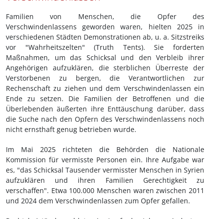
Familien von Menschen, die Opfer des
Verschwindenlassens geworden waren, hielten 2025 in
verschiedenen Städten Demonstrationen ab, u. a. Sitzstreiks
vor "Wahrheitszelten" (Truth Tents). Sie forderten
Maßnahmen, um das Schicksal und den Verbleib ihrer
Angehörigen aufzuklären, die sterblichen Überreste der
Verstorbenen zu bergen, die Verantwortlichen zur
Rechenschaft zu ziehen und dem Verschwindenlassen ein
Ende zu setzen. Die Familien der Betroffenen und die
Überlebenden äußerten ihre Enttäuschung darüber, dass
die Suche nach den Opfern des Verschwindenlassens noch
nicht ernsthaft genug betrieben wurde.
Im Mai 2025 richteten die Behörden die Nationale
Kommission für vermisste Personen ein. Ihre Aufgabe war
es, "das Schicksal Tausender vermisster Menschen in Syrien
aufzuklären und ihren Familien Gerechtigkeit zu
verschaffen". Etwa 100.000 Menschen waren zwischen 2011
und 2024 dem Verschwindenlassen zum Opfer gefallen.