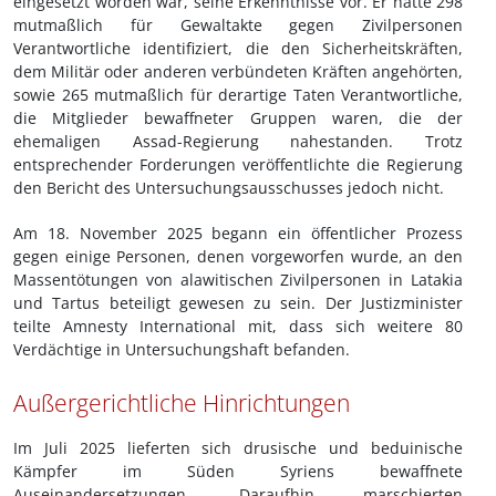
eingesetzt worden war, seine Erkenntnisse vor. Er hatte 298
mutmaßlich für Gewaltakte gegen Zivilpersonen
Verantwortliche identifiziert, die den Sicherheitskräften,
dem Militär oder anderen verbündeten Kräften angehörten,
sowie 265 mutmaßlich für derartige Taten Verantwortliche,
die Mitglieder bewaffneter Gruppen waren, die der
ehemaligen Assad-Regierung nahestanden. Trotz
entsprechender Forderungen veröffentlichte die Regierung
den Bericht des Untersuchungsausschusses jedoch nicht.
Am 18. November 2025 begann ein öffentlicher Prozess
gegen einige Personen, denen vorgeworfen wurde, an den
Massentötungen von alawitischen Zivilpersonen in Latakia
und Tartus beteiligt gewesen zu sein. Der Justizminister
teilte Amnesty International mit, dass sich weitere 80
Verdächtige in Untersuchungshaft befanden.
Außergerichtliche Hinrichtungen
Im Juli 2025 lieferten sich drusische und beduinische
Kämpfer im Süden Syriens bewaffnete
Auseinandersetzungen. Daraufhin marschierten