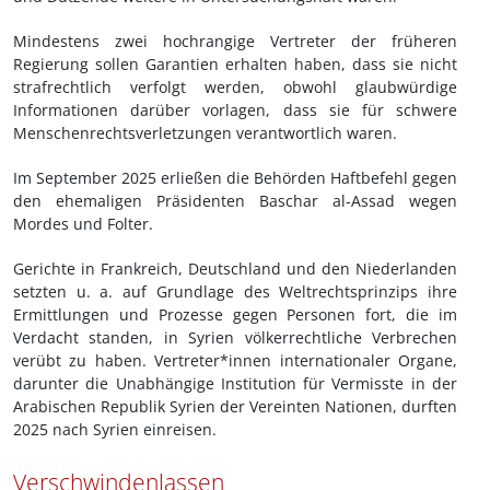
Mindestens zwei hochrangige Vertreter der früheren
Regierung sollen Garantien erhalten haben, dass sie nicht
strafrechtlich verfolgt werden, obwohl glaubwürdige
Informationen darüber vorlagen, dass sie für schwere
Menschenrechtsverletzungen verantwortlich waren.
Im September 2025 erließen die Behörden Haftbefehl gegen
den ehemaligen Präsidenten Baschar al-Assad wegen
Mordes und Folter.
Gerichte in Frankreich, Deutschland und den Niederlanden
setzten u. a. auf Grundlage des Weltrechtsprinzips ihre
Ermittlungen und Prozesse gegen Personen fort, die im
Verdacht standen, in Syrien völkerrechtliche Verbrechen
verübt zu haben. Vertreter*innen internationaler Organe,
darunter die Unabhängige Institution für Vermisste in der
Arabischen Republik Syrien der Vereinten Nationen, durften
2025 nach Syrien einreisen.
Verschwindenlassen