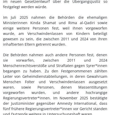
im neuen Gesetzentwurf über die Übergangsjustiz so
festgelegt werden würde.
Im Juli 2025 nahmen die Behörden die ehemaligen
Ministerinnen Kinda Shamat und Rima al-Qadiri sowie
einige weitere Personen fest, weil ihnen vorgeworfen
wurde, am Verschwindenlassen von Kindern beteiligt
gewesen zu sein, die zwischen 2011 und 2024 von ihren
inhaftierten Eltern getrennt wurden.
Die Behörden nahmen auch andere Personen fest, denen
sie vorwarfen, zwischen 2011 und 2024
Menschenrechtsverstöße und Straftaten gegen Syrer*innen
begangen zu haben. Zu den Festgenommenen zählten
Leiter von Geheimdienstabteilungen, in deren Gewahrsam
Menschen Folter und Verschwindenlassen ausgesetzt
waren, sowie Personen, denen Massentötungen
vorgeworfen wurden, und andere hochrangige
Regierungsvertreter*innen. Im November 2025 bestätigte
der Justizminister gegenüber Amnesty International, dass
fünf frühere Regierungsvertreter*innen vor Gericht standen
und Dutzende weitere in Untersuchungshaft waren.