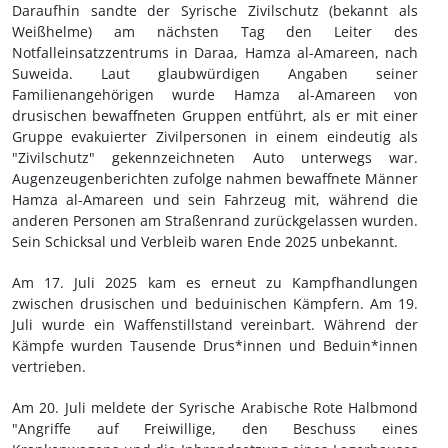
Daraufhin sandte der Syrische Zivilschutz (bekannt als
Weißhelme) am nächsten Tag den Leiter des
Notfalleinsatzzentrums in Daraa, Hamza al-Amareen, nach
Suweida. Laut glaubwürdigen Angaben seiner
Familienangehörigen wurde Hamza al-Amareen von
drusischen bewaffneten Gruppen entführt, als er mit einer
Gruppe evakuierter Zivilpersonen in einem eindeutig als
"Zivilschutz" gekennzeichneten Auto unterwegs war.
Augenzeugenberichten zufolge nahmen bewaffnete Männer
Hamza al-Amareen und sein Fahrzeug mit, während die
anderen Personen am Straßenrand zurückgelassen wurden.
Sein Schicksal und Verbleib waren Ende 2025 unbekannt.
Am 17. Juli 2025 kam es erneut zu Kampfhandlungen
zwischen drusischen und beduinischen Kämpfern. Am 19.
Juli wurde ein Waffenstillstand vereinbart. Während der
Kämpfe wurden Tausende Drus*innen und Beduin*innen
vertrieben.
Am 20. Juli meldete der Syrische Arabische Rote Halbmond
"Angriffe auf Freiwillige, den Beschuss eines