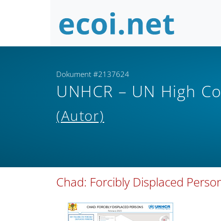
Dokument #2137624
UNHCR – UN High Co
(Autor)
Chad: Forcibly Displaced Perso