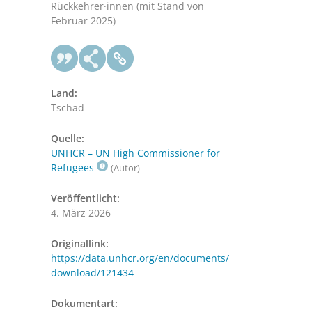
Rückkehrer·innen (mit Stand von
Februar 2025)
Land:
Tschad
Quelle:
UNHCR – UN High Commissioner for
Refugees
(Autor)
Veröffentlicht:
4. März 2026
Originallink:
https://data.unhcr.org/en/documents/
download/121434
Dokumentart: