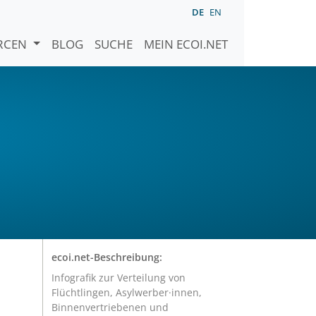
DE
EN
URCEN
BLOG
SUCHE
MEIN ECOI.NET
ecoi.net-Beschreibung:
Infografik zur Verteilung von
Flüchtlingen, Asylwerber·innen,
Binnenvertriebenen und