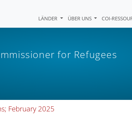
LÄNDER
ÜBER UNS
COI-RESSO
mmissioner for Refugees
ns; February 2025