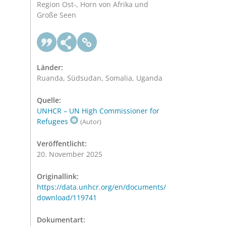
Region Ost-, Horn von Afrika und
Große Seen
Länder:
Ruanda, Südsudan, Somalia, Uganda
Quelle:
UNHCR – UN High Commissioner for
Refugees
(Autor)
Veröffentlicht:
20. November 2025
Originallink:
https://data.unhcr.org/en/documents/
download/119741
Dokumentart: