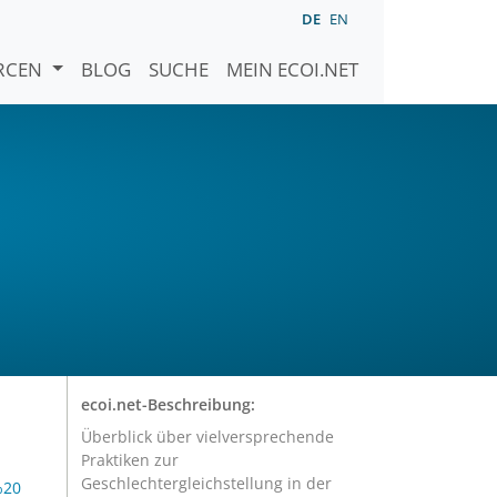
DE
EN
URCEN
BLOG
SUCHE
MEIN ECOI.NET
ecoi.net-Beschreibung:
Überblick über vielversprechende
Praktiken zur
Geschlechtergleichstellung in der
%20