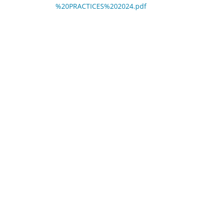
%20PRACTICES%202024.pdf