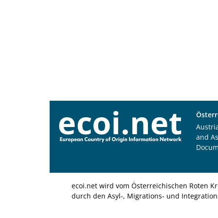
Österr
Austri
and A
Docum
ecoi.net wird vom Österreichischen Roten Kr
durch den Asyl-, Migrations- und Integratio