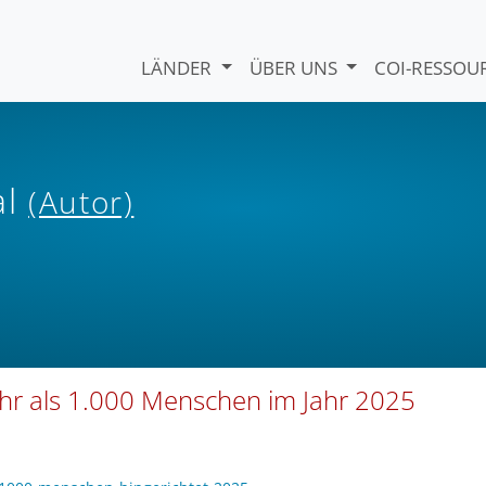
LÄNDER
ÜBER UNS
COI-RESSO
al
(Autor)
ehr als 1.000 Menschen im Jahr 2025