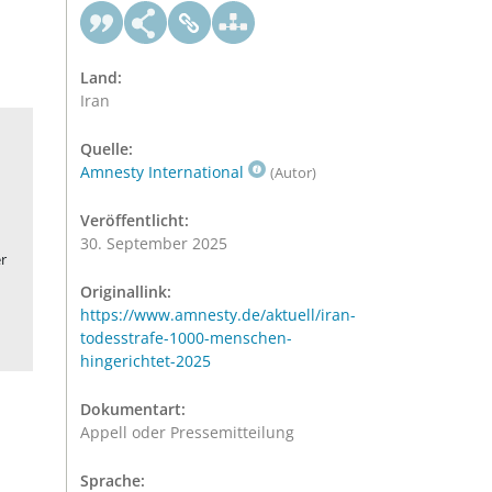
Land:
Iran
Quelle:
Amnesty International
(Autor)
Veröffentlicht:
30. September 2025
r
Originallink:
https://www.amnesty.de/aktuell/iran-
todesstrafe-1000-menschen-
hingerichtet-2025
Dokumentart:
Appell oder Pressemitteilung
Sprache: