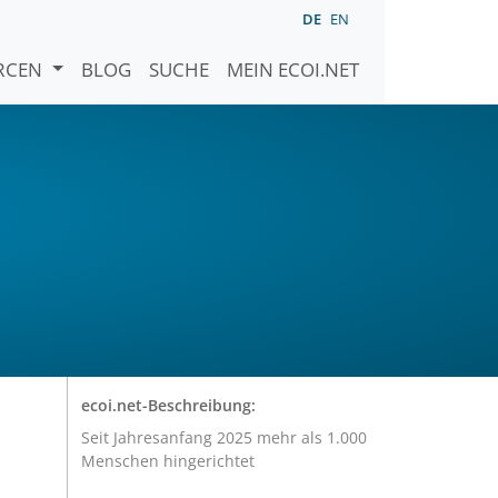
DE
EN
URCEN
BLOG
SUCHE
MEIN ECOI.NET
ecoi.net-Beschreibung:
Seit Jahresanfang 2025 mehr als 1.000
Menschen hingerichtet