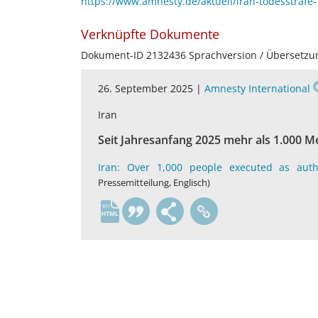
https://www.amnesty.de/aktuell/iran-todesstraf
Verknüpfte Dokumente
Dokument-ID 2132436 Sprachversion / Übersetzu
26. September 2025 |
Amnesty International
Iran
Seit Jahresanfang 2025 mehr als 1.000 M
Iran: Over 1,000 people executed as autho
Pressemitteilung, Englisch)
en