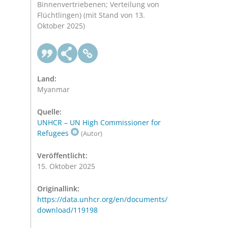
Binnenvertriebenen; Verteilung von
Flüchtlingen) (mit Stand von 13.
Oktober 2025)
Land:
Myanmar
Quelle:
UNHCR – UN High Commissioner for
Refugees
(Autor)
Veröffentlicht:
15. Oktober 2025
Originallink:
https://data.unhcr.org/en/documents/
download/119198