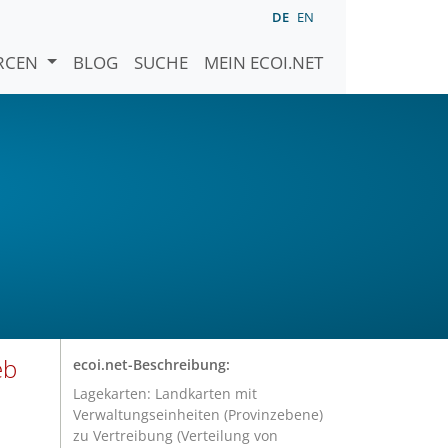
DE
EN
URCEN
BLOG
SUCHE
MEIN ECOI.NET
eb
ecoi.net-Beschreibung:
Lagekarten: Landkarten mit
Verwaltungseinheiten (Provinzebene)
zu Vertreibung (Verteilung von