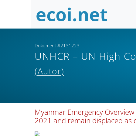
Dokument #2131223
UNHCR – UN High Co
(Autor)
Myanmar Emergency Overview M
2021 and remain displaced as 