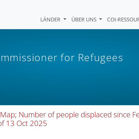
LÄNDER
ÜBER UNS
COI-RESSO
mmissioner for Refugees
ap; Number of people displaced since F
of 13 Oct 2025