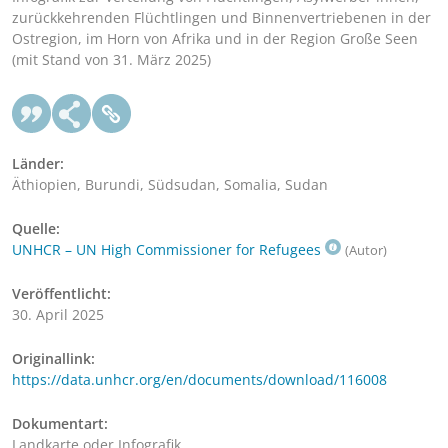
zurückkehrenden Flüchtlingen und Binnenvertriebenen in der
Ostregion, im Horn von Afrika und in der Region Große Seen
(mit Stand von 31. März 2025)
Länder:
Äthiopien, Burundi, Südsudan, Somalia, Sudan
Quelle:
UNHCR – UN High Commissioner for Refugees
(Autor)
Veröffentlicht:
30. April 2025
Originallink:
https://data.unhcr.org/en/documents/download/116008
Dokumentart:
Landkarte oder Infografik