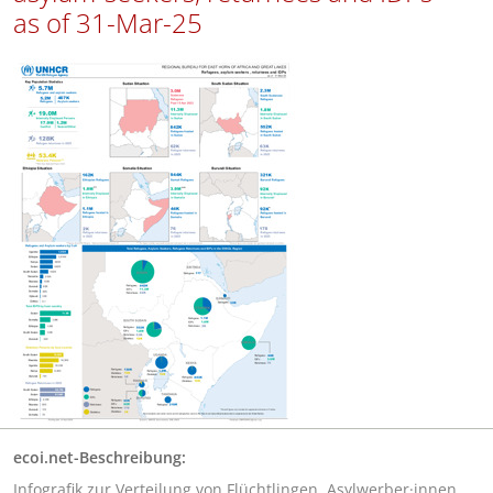
as of 31-Mar-25
ecoi.net-Beschreibung:
Infografik zur Verteilung von Flüchtlingen, Asylwerber·innen,