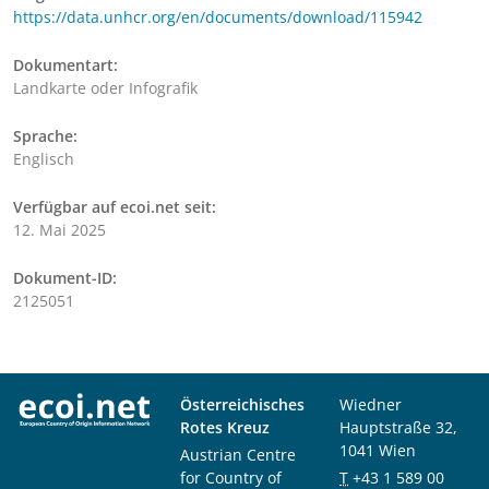
https://data.unhcr.org/en/documents/download/115942
Dokumentart:
Landkarte oder Infografik
Sprache:
Englisch
Verfügbar auf ecoi.net seit:
12. Mai 2025
Dokument-ID:
2125051
Österreichisches
Wiedner
Rotes Kreuz
Hauptstraße 32,
1041 Wien
Austrian Centre
for Country of
T
+43 1 589 00