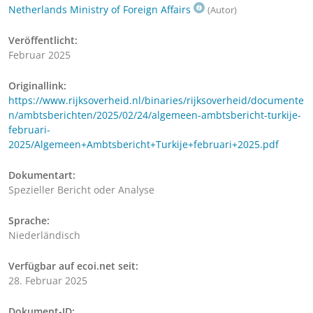
Netherlands Ministry of Foreign Affairs
(Autor)
Veröffentlicht:
Februar 2025
Originallink:
https://www.rijksoverheid.nl/binaries/rijksoverheid/documente
n/ambtsberichten/2025/02/24/algemeen-ambtsbericht-turkije-
februari-
2025/Algemeen+Ambtsbericht+Turkije+februari+2025.pdf
Dokumentart:
Spezieller Bericht oder Analyse
Sprache:
Niederländisch
Verfügbar auf ecoi.net seit:
28. Februar 2025
Dokument-ID: