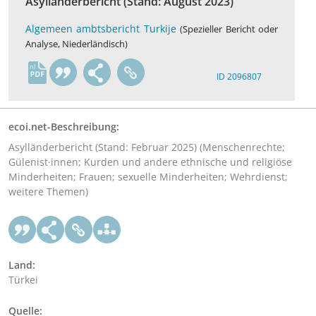
Asylländerbericht (Stand: August 2023)
Algemeen ambtsbericht Turkije
(Spezieller Bericht oder
Analyse, Niederländisch)
nl
ID 2096807
ecoi.net-Beschreibung:
Asylländerbericht (Stand: Februar 2025) (Menschenrechte;
Gülenist·innen; Kurden und andere ethnische und religiöse
Minderheiten; Frauen; sexuelle Minderheiten; Wehrdienst;
weitere Themen)
Land:
Türkei
Quelle: