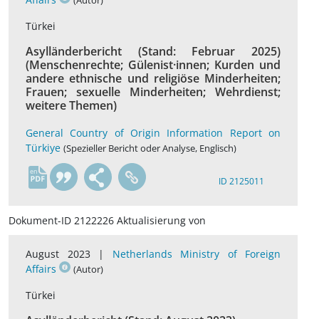
(Autor)
Türkei
Asylländerbericht (Stand: Februar 2025)
(Menschenrechte; Gülenist·innen; Kurden und
andere ethnische und religiöse Minderheiten;
Frauen; sexuelle Minderheiten; Wehrdienst;
weitere Themen)
General Country of Origin Information Report on
Türkiye
(Spezieller Bericht oder Analyse, Englisch)
en
ID 2125011
Dokument-ID 2122226 Aktualisierung von
August 2023 |
Netherlands Ministry of Foreign
Affairs
(Autor)
Türkei