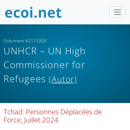
Dokument #2113309
UNHCR – UN High
Commissioner for
Refugees
(Autor)
Tchad: Personnes Déplacées de
Force; Juillet 2024