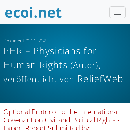
Dokument #2111732
PHR – Physicians for
Human Rights
,
(Autor)
ReliefWeb
veröffentlicht von
Optional Protocol to the International
Covenant on Civil and Political Rights -
Expert Report Submitted by: