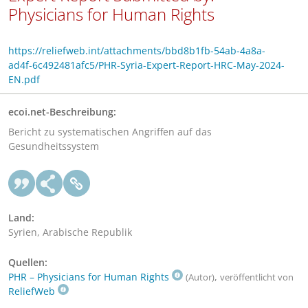
Physicians for Human Rights
https://reliefweb.int/attachments/bbd8b1fb-54ab-4a8a-
ad4f-6c492481afc5/PHR-Syria-Expert-Report-HRC-May-2024-
EN.pdf
ecoi.net-Beschreibung:
Bericht zu systematischen Angriffen auf das
Gesundheitssystem
Land:
Syrien, Arabische Republik
Quellen:
PHR – Physicians for Human Rights
,
(Autor)
veröffentlicht von
ReliefWeb