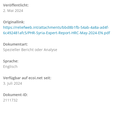
Veröffentlicht:
2. Mai 2024
Originallink:
https://reliefweb.int/attachments/bbd8b1fb-54ab-4a8a-ad4f-
6c492481afc5/PHR-Syria-Expert-Report-HRC-May-2024-EN.pdf
Dokumentart:
Spezieller Bericht oder Analyse
Sprache:
Englisch
Verfügbar auf ecoi.net seit:
3. Juli 2024
Dokument-ID:
2111732