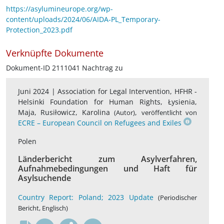
https://asylumineurope.org/wp-
content/uploads/2024/06/AIDA-PL_Temporary-
Protection_2023.pdf
Verknüpfte Dokumente
Dokument-ID 2111041 Nachtrag zu
Juni 2024 |
Association for Legal Intervention, HFHR -
Helsinki Foundation for Human Rights, Łysienia,
Maja, Rusiłowicz, Karolina
,
(Autor)
veröffentlicht von
ECRE – European Council on Refugees and Exiles
Polen
Länderbericht zum Asylverfahren,
Aufnahmebedingungen und Haft für
Asylsuchende
Country Report: Poland; 2023 Update
(Periodischer
Bericht, Englisch)