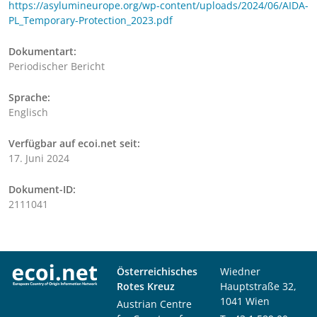
https://asylumineurope.org/wp-content/uploads/2024/06/AIDA-
PL_Temporary-Protection_2023.pdf
Dokumentart:
Periodischer Bericht
Sprache:
Englisch
Verfügbar auf ecoi.net seit:
17. Juni 2024
Dokument-ID:
2111041
Österreichisches
Wiedner
Rotes Kreuz
Hauptstraße 32,
1041 Wien
Austrian Centre