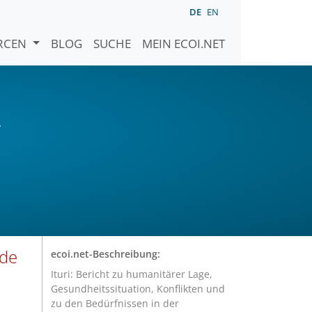
DE
EN
URCEN
BLOG
SUCHE
MEIN ECOI.NET
r
 de
ecoi.net-Beschreibung:
Ituri: Bericht zu humanitärer Lage,
Gesundheitssituation, Konflikten und
zu den Bedürfnissen in der