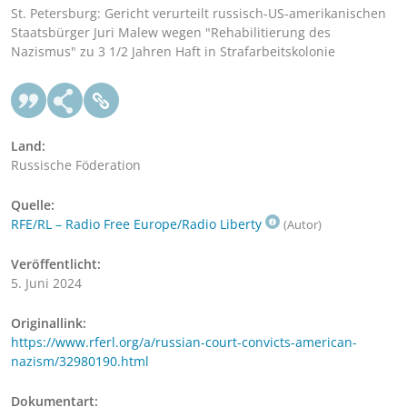
St. Petersburg: Gericht verurteilt russisch-US-amerikanischen
Staatsbürger Juri Malew wegen "Rehabilitierung des
Nazismus" zu 3 1/2 Jahren Haft in Strafarbeitskolonie
Land:
Russische Föderation
Quelle:
RFE/RL – Radio Free Europe/Radio Liberty
(Autor)
Veröffentlicht:
5. Juni 2024
Originallink:
https://www.rferl.org/a/russian-court-convicts-american-
nazism/32980190.html
Dokumentart: