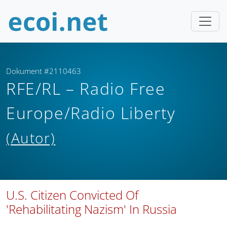
Dokument #2110463
RFE/RL – Radio Free
Europe/Radio Liberty
(Autor)
U.S. Citizen Convicted Of
'Rehabilitating Nazism' In Russia