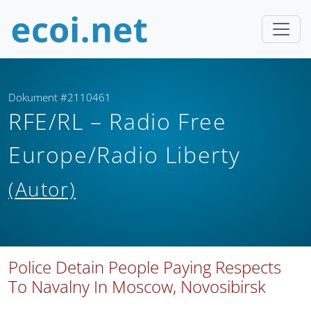
Dokument #2110461
RFE/RL – Radio Free
Europe/Radio Liberty
(Autor)
Police Detain People Paying Respects
To Navalny In Moscow, Novosibirsk