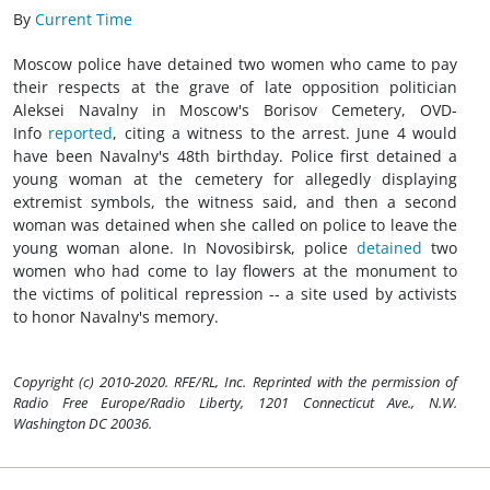
By
Current Time
Moscow police have detained two women who came to pay
their respects at the grave of late opposition politician
Aleksei Navalny in Moscow's Borisov Cemetery, OVD-
Info
reported
, citing a witness to the arrest. June 4 would
have been Navalny's 48th birthday. Police first detained a
young woman at the cemetery for allegedly displaying
extremist symbols, the witness said, and then a second
woman was detained when she called on police to leave the
young woman alone. In Novosibirsk, police
detained
two
women who had come to lay flowers at the monument to
the victims of political repression -- a site used by activists
to honor Navalny's memory.
Copyright (c) 2010-2020. RFE/RL, Inc. Reprinted with the permission of
Radio Free Europe/Radio Liberty, 1201 Connecticut Ave., N.W.
Washington DC 20036.