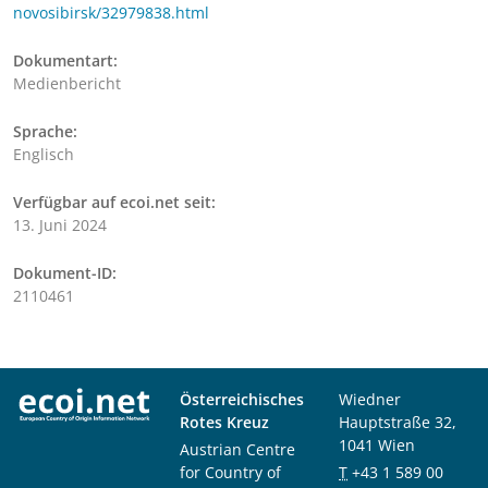
novosibirsk/32979838.html
Dokumentart:
Medienbericht
Sprache:
Englisch
Verfügbar auf ecoi.net seit:
13. Juni 2024
Dokument-ID:
2110461
Österreichisches
Wiedner
Rotes Kreuz
Hauptstraße 32,
1041 Wien
Austrian Centre
for Country of
T
+43 1 589 00