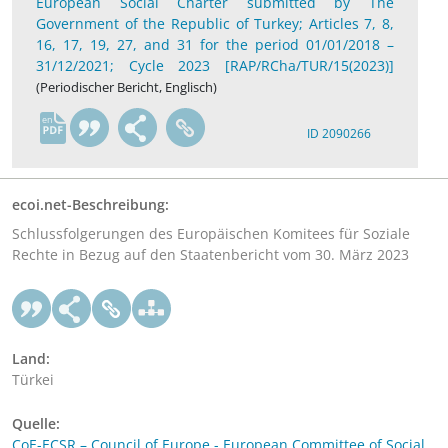
European Social Charter submitted by The
Government of the Republic of Turkey; Articles 7, 8,
16, 17, 19, 27, and 31 for the period 01/01/2018 –
31/12/2021; Cycle 2023 [RAP/RCha/TUR/15(2023)]
(Periodischer Bericht, Englisch)
en
ID 2090266
ecoi.net-Beschreibung:
Schlussfolgerungen des Europäischen Komitees für Soziale
Rechte in Bezug auf den Staatenbericht vom 30. März 2023
Land:
Türkei
Quelle:
CoE-ECSR – Council of Europe - European Committee of Social