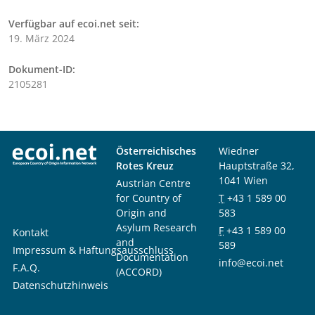
Verfügbar auf ecoi.net seit:
19. März 2024
Dokument-ID:
2105281
Österreichisches
Wiedner
Rotes Kreuz
Hauptstraße 32,
1041 Wien
Austrian Centre
for Country of
T
+43 1 589 00
Origin and
583
Asylum Research
F
+43 1 589 00
Kontakt
and
589
Impressum & Haftungsausschluss
Documentation
info@ecoi.net
F.A.Q.
(ACCORD)
Datenschutzhinweis