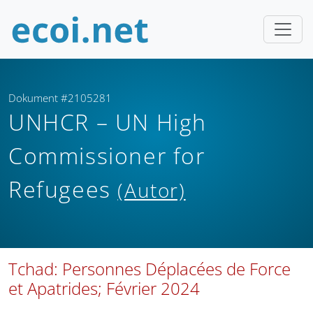
Dokument #2105281
UNHCR – UN High
Commissioner for
Refugees
(Autor)
Tchad: Personnes Déplacées de Force
et Apatrides; Février 2024