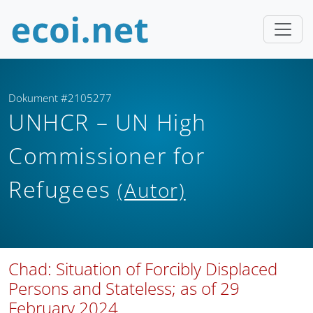
Dokument #2105277
UNHCR – UN High
Commissioner for
Refugees
(Autor)
Chad: Situation of Forcibly Displaced
Persons and Stateless; as of 29
February 2024